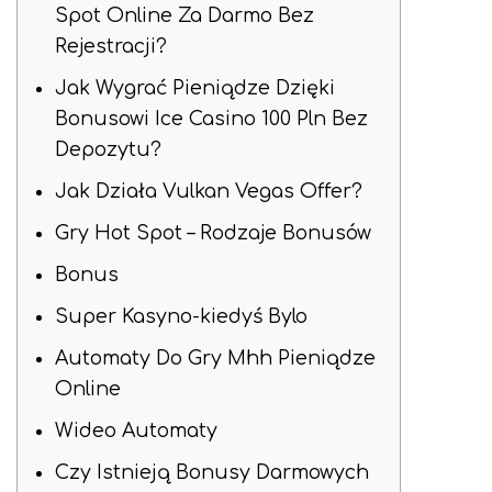
Spot Online Za Darmo Bez
Rejestracji?
Jak Wygrać Pieniądze Dzięki
Bonusowi Ice Casino 100 Pln Bez
Depozytu?
Jak Działa Vulkan Vegas Offer?
Gry Hot Spot – Rodzaje Bonusów
Bonus
Super Kasyno-kiedyś Bylo
Automaty Do Gry Mhh Pieniądze
Online
Wideo Automaty
Czy Istnieją Bonusy Darmowych