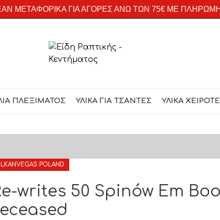
ΑΝ ΜΕΤΑΦΟΡΙΚΑ ΓΙΑ ΑΓΟΡΕΣ ΑΝΩ ΤΩΝ 75€ ΜΕ ΠΛΗΡΩΜ
ΛΙΑ ΠΛΕΞΙΜΑΤΟΣ
ΥΛΙΚΑ ΓΙΑ ΤΣΑΝΤΕΣ
ΥΛΙΚΑ ΧΕΙΡΟΤ
LKANVEGAS POLAND
 Re-writes 50 Spinów Em Bo
eceased