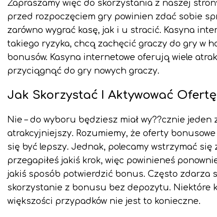
Zapraszamy więc do skorzystania z naszej strony 
przed rozpoczęciem gry powinien zdać sobie spr
zarówno wygrać kasę, jak i u stracić. Kasyna in
takiego ryzyka, chcą zachęcić graczy do gry w 
bonusów. Kasyna internetowe oferują wiele atr
przyciągnąć do gry nowych graczy.
Jak Skorzystać I Aktywować Ofert
Nie – do wyboru będziesz miał wy??cznie jeden z
atrakcyjniejszy. Rozumiemy, że oferty bonusowe
się być lepszy. Jednak, polecamy wstrzymać się 
przegapiłeś jakiś krok, więc powinieneś ponowni
jakiś sposób potwierdzić bonus. Często zdarza si
skorzystanie z bonusu bez depozytu. Niektóre 
większości przypadków nie jest to konieczne.