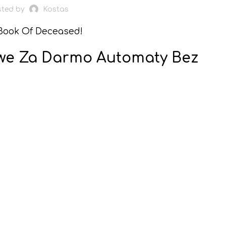
sted by
Kostas
 Book Of Deceased!
owe Za Darmo Automaty Bez