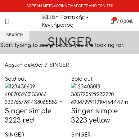
ΔΩΡΕΑΝ ΜΕΤΑΦΟΡΙΚΑ ΓΙΑ ΑΓΟΡΕΣ ΑΝΩ ΤΩΝ 75€
0
/
0,00
€
SEARCH
SINGER
Start typing to see products you are looking for.
Αρχική σελίδα
SINGER
Sold out
Sold out
Singer simple
Singer simple
3223 red
3223 yellow
SINGER
SINGER