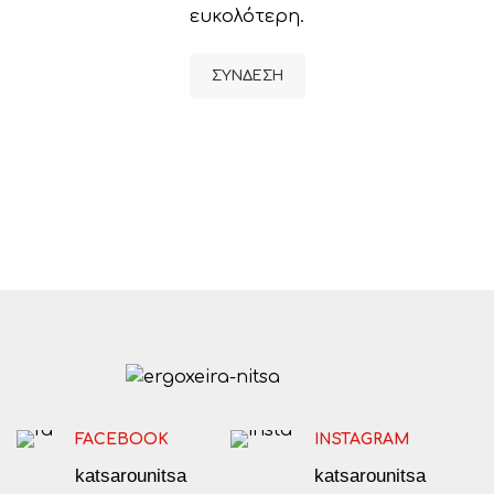
ευκολότερη.
ΣΎΝΔΕΣΗ
FACEBOOK
INSTAGRAM
katsarounitsa
katsarounitsa