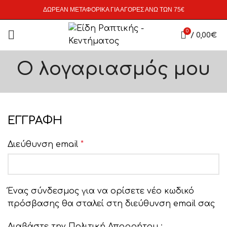
ΔΩΡΕΑΝ ΜΕΤΑΦΟΡΙΚΑ ΓΙΑ ΑΓΟΡΕΣ ΑΝΩ ΤΩΝ 75€
0
/
0,00
€
Ο λογαριασμός μου
ΕΓΓΡΑΦΉ
Διεύθυνση email
*
Ένας σύνδεσμος για να ορίσετε νέο κωδικό
πρόσβασης θα σταλεί στη διεύθυνση email σας
Διαβάστε την Πολιτική Απορρήτου :