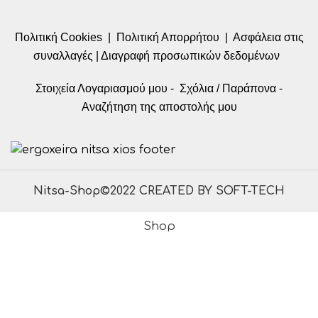
Πολιτική Cookies
|
Πολιτική Απορρήτου
|
Ασφάλεια στις
συναλλαγές
|
Διαγραφή προσωπικών δεδομένων
Στοιχεία Λογαριασμού μου
-
Σχόλια / Παράπονα
-
Αναζήτηση της αποστολής μου
Nitsa-Shop©2022 CREATED BY SOFT-TECH
Shop
Wishlist
0
Cart
My account