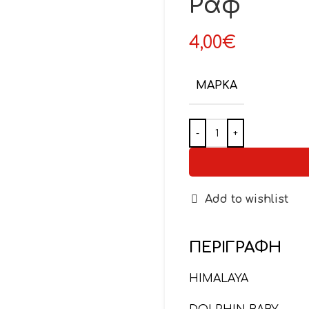
Ραφ
4,00
€
ΜΆΡΚΑ
Add to wishlist
ΠΕΡΙΓΡΑΦΉ
HIMALAYA