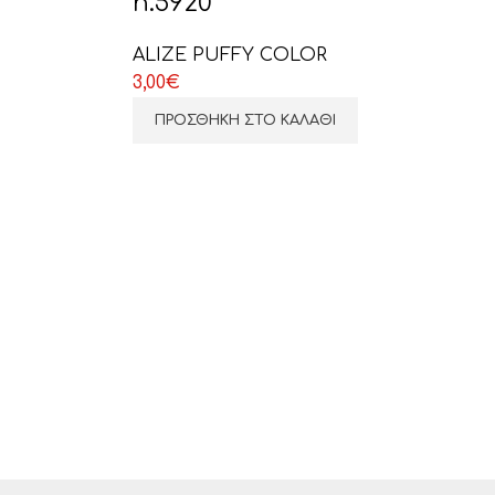
n.5920
ALIZE PUFFY COLOR
3,00
€
ΠΡΟΣΘΉΚΗ ΣΤΟ ΚΑΛΆΘΙ