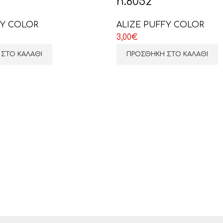
n.6052
FY COLOR
ALIZE PUFFY COLOR
ΕΠΙΛΕΞΤΕ ΕΔΩ
3,00
€
ΣΤΟ ΚΑΛΆΘΙ
ΠΡΟΣΘΉΚΗ ΣΤΟ ΚΑΛΆΘΙ