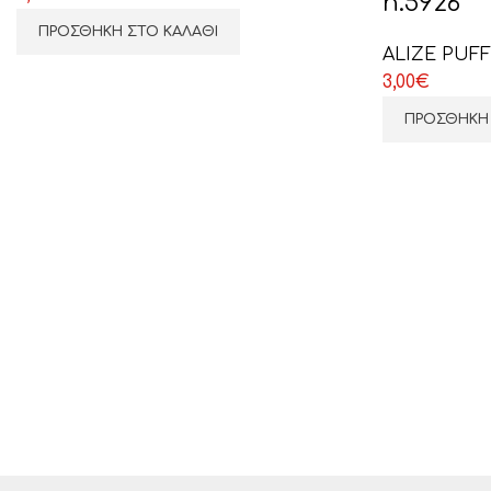
n.5926
ΠΡΟΣΘΉΚΗ ΣΤΟ ΚΑΛΆΘΙ
ALIZE PUF
3,00
€
ΠΡΟΣΘΉΚΗ 