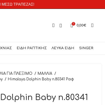
Η ΜΕΣΩ ΤΡΑΠΕΖΑΣ!
0
0,00
€
ΕΧΝΙΑΣ
ΕΙΔΗ ΡΑΠΤΙΚΗΣ
ΛΕΥΚΑ ΕΙΔΗ
SINGER
ΛΙΑ ΓΙΑ ΠΛΕΞΙΜΟ
ΜΑΛΛΙΑ
by
Himalaya Dolphin Baby n.80341 Ραφ
Dolphin Baby n.80341