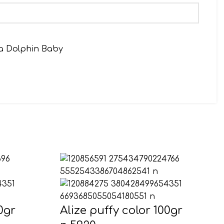
a Dolphin Baby
αιρετικό)
0gr
Alize puffy color 100gr