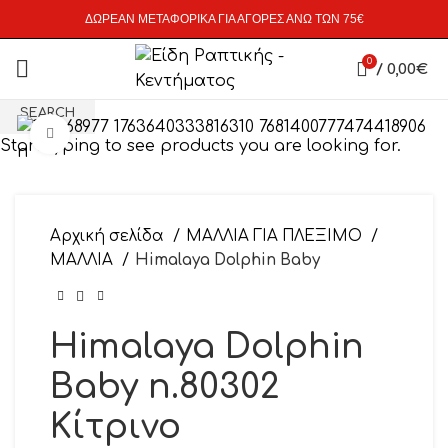
ΔΩΡΕΑΝ ΜΕΤΑΦΟΡΙΚΑ ΓΙΑ ΑΓΟΡΕΣ ΑΝΩ ΤΩΝ 75€
0
/
0,00
€
SEARCH
Click to enlarge
Start typing to see products you are looking for.
Αρχική σελίδα
ΜΑΛΛΙΑ ΓΙΑ ΠΛΕΞΙΜΟ
ΜΑΛΛΙΑ
Himalaya Dolphin Baby
Himalaya Dolphin
Baby n.80302
Κίτρινο