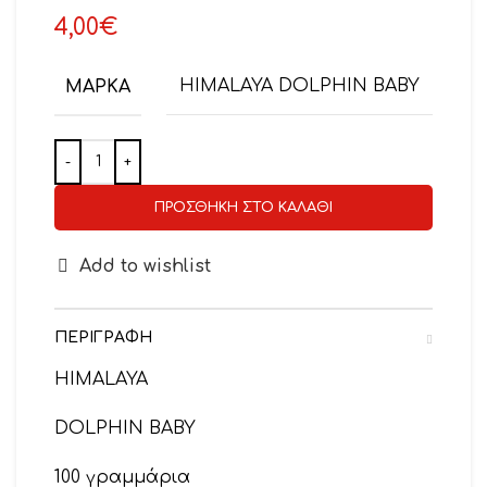
4,00
€
ΜΆΡΚΑ
HIMALAYA DOLPHIN BABY
ΠΡΟΣΘΉΚΗ ΣΤΟ ΚΑΛΆΘΙ
Add to wishlist
ΠΕΡΙΓΡΑΦΉ
HIMALAYA
DOLPHIN BABY
100 γραμμάρια