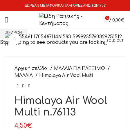
ΔΩΡΕΑΝ ΜΕΤΑΦΟΡΙΚΑ ΓΙΑ ΑΓΟΡΕΣ ΑΝΩ ΤΩΝ 75€
0
/
0,00
€
SEARCH
Click to enlarge
SOLD OUT
Start typing to see products you are looking for.
Αρχική σελίδα
ΜΑΛΛΙΑ ΓΙΑ ΠΛΕΞΙΜΟ
ΜΑΛΛΙΑ
Himalaya Air Wool Multi
Himalaya Air Wool
Multi n.76113
4,50
€