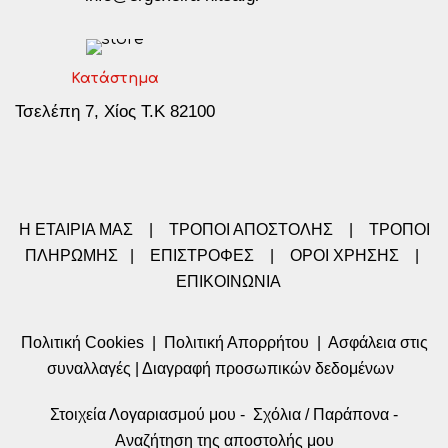
Κατάστημα
Τσελέπη 7, Χίος Τ.Κ 82100
Η ΕΤΑΙΡΙΑ ΜΑΣ
|
ΤΡΟΠΟΙ ΑΠΟΣΤΟΛΗΣ
|
ΤΡΟΠΟΙ
ΠΛΗΡΩΜΗΣ
|
ΕΠΙΣΤΡΟΦΕΣ
|
ΟΡΟΙ ΧΡΗΣΗΣ
|
ΕΠΙΚΟΙΝΩΝΙΑ
Πολιτική Cookies
|
Πολιτική Απορρήτου
|
Ασφάλεια στις
συναλλαγές
|
Διαγραφή προσωπικών δεδομένων
Στοιχεία Λογαριασμού μου
-
Σχόλια / Παράπονα
-
Αναζήτηση της αποστολής μου