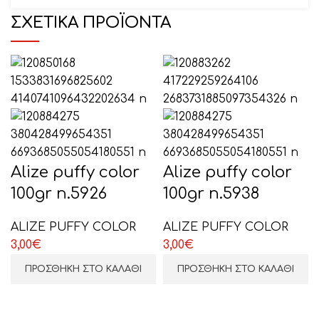
ΣΧΕΤΙΚΆ ΠΡΟΪΌΝΤΑ
Το μήνυμά σας (προαιρετικό)
Alize puffy color
Alize puffy color
100gr n.5926
100gr n.5938
ΕΠΙΛΕΞΤΕ ΕΔΩ
ALIZE PUFFY COLOR
ALIZE PUFFY COLOR
3,00
€
3,00
€
ΠΡΟΣΘΉΚΗ ΣΤΟ ΚΑΛΆΘΙ
ΠΡΟΣΘΉΚΗ ΣΤΟ ΚΑΛΆΘΙ