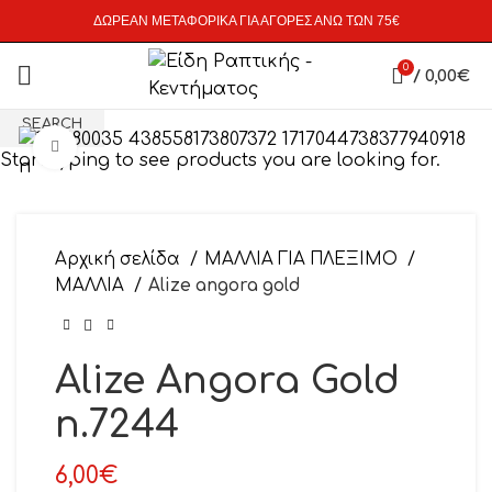
ΔΩΡΕΑΝ ΜΕΤΑΦΟΡΙΚΑ ΓΙΑ ΑΓΟΡΕΣ ΑΝΩ ΤΩΝ 75€
0
/
0,00
€
SEARCH
Click to enlarge
Start typing to see products you are looking for.
Αρχική σελίδα
ΜΑΛΛΙΑ ΓΙΑ ΠΛΕΞΙΜΟ
ΜΑΛΛΙΑ
Alize angora gold
Alize Angora Gold
n.7244
6,00
€