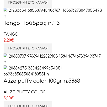
ΠΡΟΣΘΉΚΗ ΣΤΟ ΚΑΛΆΘΙ
Tango Πούδρας n.113
TANGO
2,20
€
ΠΡΟΣΘΉΚΗ ΣΤΟ ΚΑΛΆΘΙ
Alize puffy color 100gr n.5863
ALIZE PUFFY COLOR
3,00
€
ΠΡΟΣΘΉΚΗ ΣΤΟ ΚΑΛΆΘΙ