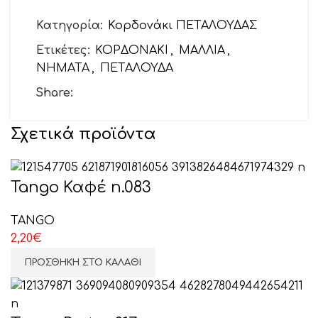
Το email σας
Κατηγορία:
Κορδονάκι ΠΕΤΑΛΟΥΔΑΣ
Ετικέτες:
ΚΟΡΔΟΝΑΚΙ
,
ΜΑΛΛΙΑ
,
ΝΗΜΑΤΑ
,
ΠΕΤΑΛΟΥΔΑ
Θέμα
Share:
Σχετικά προϊόντα
Το μήνυμά σας (προαιρετικό)
Tango Καφέ n.083
TANGO
2,20
€
ΠΡΟΣΘΉΚΗ ΣΤΟ ΚΑΛΆΘΙ
ΕΠΙΛΕΞΤΕ ΕΔΩ