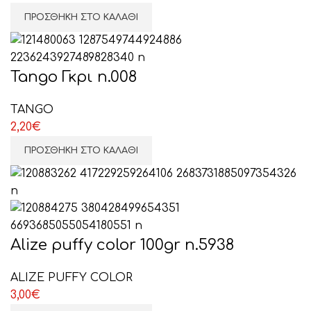
ΠΡΟΣΘΉΚΗ ΣΤΟ ΚΑΛΆΘΙ
Tango Γκρι n.008
TANGO
2,20
€
ΠΡΟΣΘΉΚΗ ΣΤΟ ΚΑΛΆΘΙ
Alize puffy color 100gr n.5938
ALIZE PUFFY COLOR
3,00
€