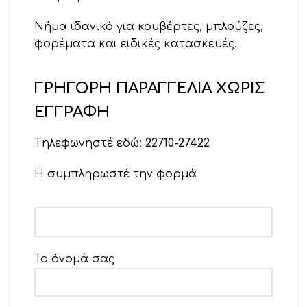
Νήμα ιδανικό για κουβέρτες, μπλούζες,
φορέματα και ειδικές κατασκευές.
Βελονάκι 2 – 2,5
ΓΡΗΓΟΡΗ ΠΑΡΑΓΓΕΛΙΑ ΧΩΡΙΣ
Βελόνες 2,5 – 3
ΕΓΓΡΑΦΗ
Tηλεφωνηστέ εδώ:
22710-27422
Η συμπληρωστέ την φορμά
Το όνομά σας