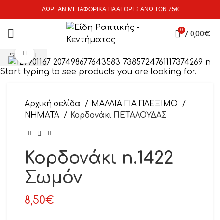
ΔΩΡΕΑΝ ΜΕΤΑΦΟΡΙΚΑ ΓΙΑ ΑΓΟΡΕΣ ΑΝΩ ΤΩΝ 75€
0
/
0,00
€
Click to enlarge
SEARCH
Start typing to see products you are looking for.
Αρχική σελίδα
ΜΑΛΛΙΑ ΓΙΑ ΠΛΕΞΙΜΟ
ΝΗΜΑΤΑ
Κορδονάκι ΠΕΤΑΛΟΥΔΑΣ
Κορδονάκι n.1422
Σωμόν
8,50
€