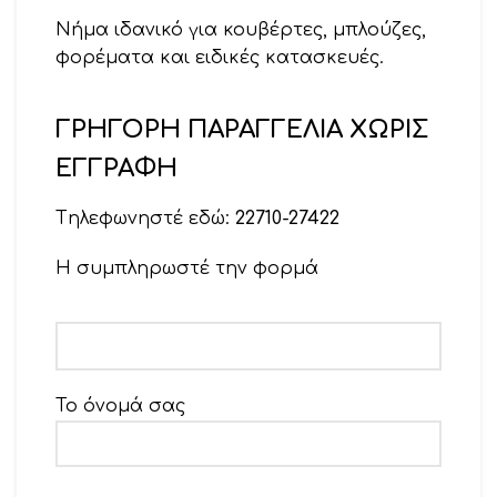
Νήμα ιδανικό για κουβέρτες, μπλούζες,
φορέματα και ειδικές κατασκευές.
Βελονάκι 2 – 2,5
ΓΡΗΓΟΡΗ ΠΑΡΑΓΓΕΛΙΑ ΧΩΡΙΣ
Βελόνες 2,5 – 3
ΕΓΓΡΑΦΗ
Tηλεφωνηστέ εδώ:
22710-27422
Η συμπληρωστέ την φορμά
Το όνομά σας