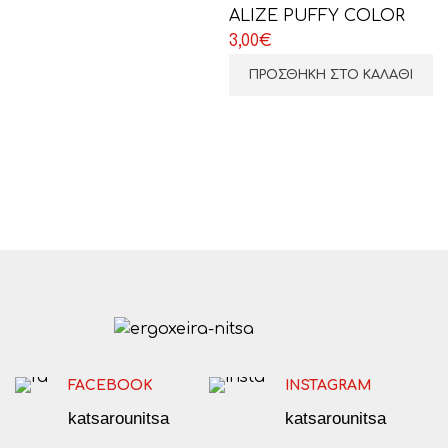
ALIZE PUFFY COLOR
3,00
€
ΠΡΟΣΘΉΚΗ ΣΤΟ ΚΑΛΆΘΙ
FACEBOOK
INSTAGRAM
katsarounitsa
katsarounitsa