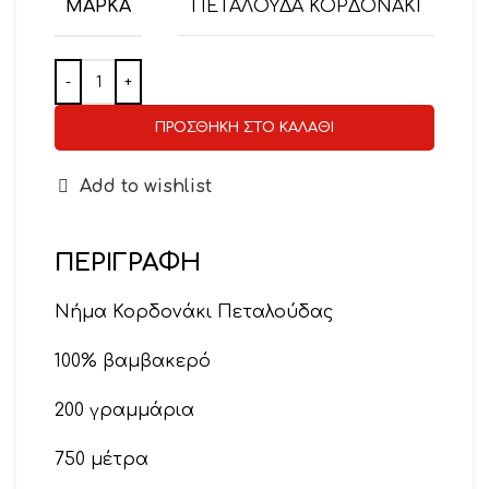
ΜΆΡΚΑ
ΠΕΤΑΛΟΥΔΑ ΚΟΡΔΟΝΑΚΙ
ΠΡΟΣΘΉΚΗ ΣΤΟ ΚΑΛΆΘΙ
Add to wishlist
ΠΕΡΙΓΡΑΦΉ
Νήμα Κορδονάκι Πεταλούδας
100% βαμβακερό
200 γραμμάρια
750 μέτρα