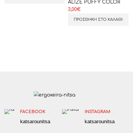
ALIZE PUFFY COLOR
3,00
€
ΠΡΟΣΘΉΚΗ ΣΤΟ ΚΑΛΆΘΙ
FACEBOOK
INSTAGRAM
katsarounitsa
katsarounitsa