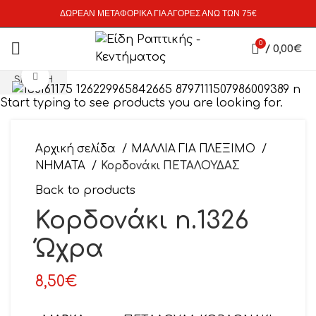
ΔΩΡΕΑΝ ΜΕΤΑΦΟΡΙΚΑ ΓΙΑ ΑΓΟΡΕΣ ΑΝΩ ΤΩΝ 75€
0
/
0,00
€
Click to enlarge
SEARCH
Start typing to see products you are looking for.
Αρχική σελίδα
ΜΑΛΛΙΑ ΓΙΑ ΠΛΕΞΙΜΟ
ΝΗΜΑΤΑ
Κορδονάκι ΠΕΤΑΛΟΥΔΑΣ
Back to products
Κορδονάκι n.1326
Ώχρα
8,50
€