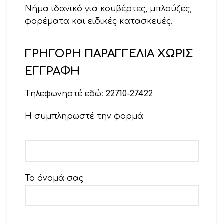
Νήμα ιδανικό για κουβέρτες, μπλούζες,
φορέματα και ειδικές κατασκευές.
Βελονάκι 2 – 2,5
ΓΡΗΓΟΡΗ ΠΑΡΑΓΓΕΛΙΑ ΧΩΡΙΣ
Βελόνες 2,5 – 3
ΕΓΓΡΑΦΗ
Tηλεφωνηστέ εδώ:
22710-27422
Η συμπληρωστέ την φορμά
Το όνομά σας
Το email σας