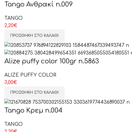
Tango Ανθρακί n.009
TANGO
2,20
€
ΠΡΟΣΘΉΚΗ ΣΤΟ ΚΑΛΆΘΙ
Alize puffy color 100gr n.5863
ALIZE PUFFY COLOR
3,00
€
ΠΡΟΣΘΉΚΗ ΣΤΟ ΚΑΛΆΘΙ
Tango Κρεμ n.004
TANGO
2,20
€