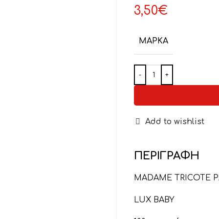
3,50
€
ΜΆΡΚΑ
Add to wishlist
ΠΕΡΙΓΡΑΦΉ
MADAME TRICOTE P
LUX BABY