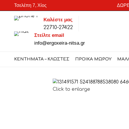
Τσελέπη 7, Χίος
ΔΩΡΕ
Καλέστε μας
22710-27422
SEARCH
Στείλτε email
Start typing to see products you are looking for.
info@ergoxeira-nitsa.gr
ΚΕΝΤΗΜΑΤΑ – ΚΛΩΣΤΕΣ
ΠΡΟΙΚΑ ΜΩΡΟΥ
ΜΑΛ
Click to enlarge