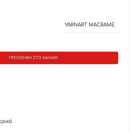
YARNART MACRAME
ΠΡΟΣΘΉΚΗ ΣΤΟ ΚΑΛΆΘΙ
ερικό