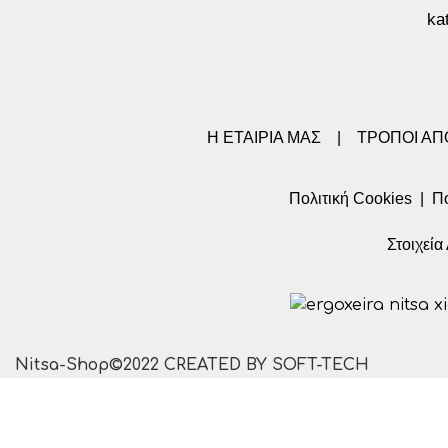
ka
Η ΕΤΑΙΡΙΑ ΜΑΣ
|
ΤΡΟΠΟΙ Α
Πολιτική Cookies
|
Πο
Στοιχεί
Nitsa-Shop©2022 CREATED BY SOFT-TECH