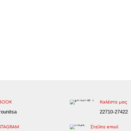
BOOK
Καλέστε μας
arounitsa
22710-27422
STAGRAM
Στείλτε email