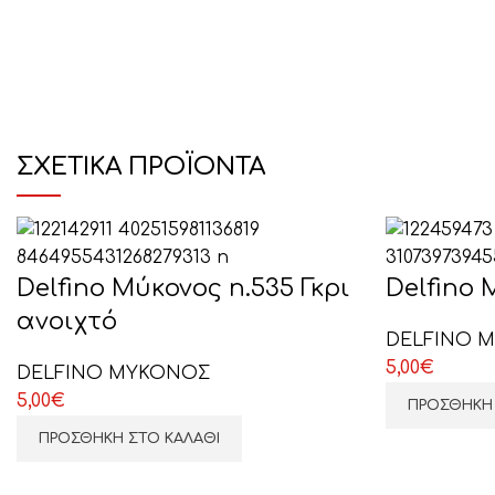
ΣΧΕΤΙΚΆ ΠΡΟΪΌΝΤΑ
Delfino Μύκονος n.535 Γκρι
Delfino 
ανοιχτό
DELFINO 
5,00
€
DELFINO ΜΥΚΟΝΟΣ
5,00
€
ΠΡΟΣΘΉΚΗ 
ΠΡΟΣΘΉΚΗ ΣΤΟ ΚΑΛΆΘΙ