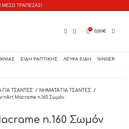
Η ΜΕΣΩ ΤΡΑΠΕΖΑΣ!
0
0,00
€
ΕΧΝΙΑΣ
ΕΙΔΗ ΡΑΠΤΙΚΗΣ
ΛΕΥΚΑ ΕΙΔΗ
SINGER
Α ΓΙΑ ΤΣΑΝΤΕΣ
ΝΗΜΑΤΑ ΓΙΑ ΤΣΑΝΤΕΣ
arnArt Macrame n.160 Σωμόν
Macrame n.160 Σωμόν