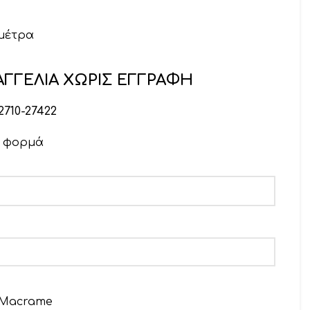
 μέτρα
ΓΓΕΛΙΑ ΧΩΡΙΣ ΕΓΓΡΑΦΗ
2710-27422
ν φορμά
 Macrame