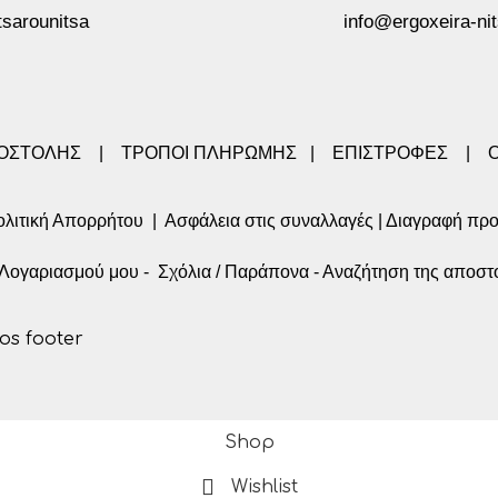
tsarounitsa
info@ergoxeira-nit
ΠΟΣΤΟΛΗΣ
|
ΤΡΟΠΟΙ ΠΛΗΡΩΜΗΣ
|
ΕΠΙΣΤΡΟΦΕΣ
|
λιτική Απορρήτου
|
Ασφάλεια στις συναλλαγές
|
Διαγραφή πρ
α Λογαριασμού μου
-
Σχόλια / Παράπονα
-
Αναζήτηση της αποστ
Shop
Wishlist