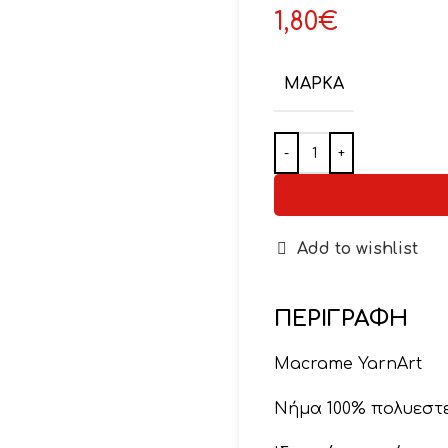
1,80
€
ΜΆΡΚΑ
Add to wishlist
ΠΕΡΙΓΡΑΦΉ
Macrame YarnArt
Νήμα 100% πολυεστ