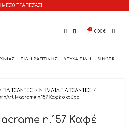
Η ΜΕΣΩ ΤΡΑΠΕΖΑΣ!
0
0,00
€
ΕΧΝΙΑΣ
ΕΙΔΗ ΡΑΠΤΙΚΗΣ
ΛΕΥΚΑ ΕΙΔΗ
SINGER
Α ΓΙΑ ΤΣΑΝΤΕΣ
ΝΗΜΑΤΑ ΓΙΑ ΤΣΑΝΤΕΣ
arnArt Macrame n.157 Καφέ σκούρο
Macrame n.157 Καφέ