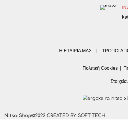
IN
ka
Η ΕΤΑΙΡΙΑ ΜΑΣ
|
ΤΡΟΠΟΙ Α
Πολιτική Cookies
|
Πο
Στοιχεί
Nitsa-Shop©2022 CREATED BY SOFT-TECH