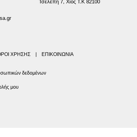
Τσελέπη 7, Χίος Τ.Κ 82100
sa.gr
ΟΡΟΙ ΧΡΗΣΗΣ
|
ΕΠΙΚΟΙΝΩΝΙΑ
οσωπικών δεδομένων
ολής μου