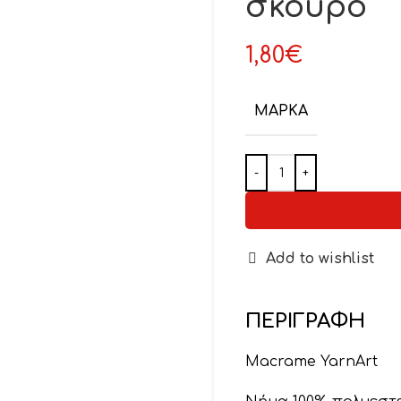
σκούρο
1,80
€
ΜΆΡΚΑ
Add to wishlist
ΠΕΡΙΓΡΑΦΉ
Macrame YarnArt