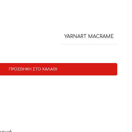
YARNART MACRAME
ΠΡΟΣΘΉΚΗ ΣΤΟ ΚΑΛΆΘΙ