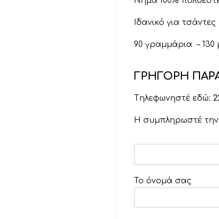
Νήμα 100% πολυεστ
Ιδανικό για τσάντες
90 γραμμάρια – 130
ΓΡΗΓΟΡΗ ΠΑΡΑ
Tηλεφωνηστέ εδώ:
2
Η συμπληρωστέ τη
Το όνομά σας