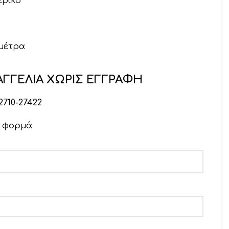
ερικό
 μέτρα
ΓΓΕΛΙΑ ΧΩΡΙΣ ΕΓΓΡΑΦΗ
2710-27422
ν φορμά