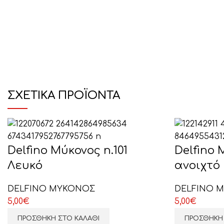
ΣΧΕΤΙΚΆ ΠΡΟΪΌΝΤΑ
Delfino Μύκονος n.101
Delfino 
Λευκό
ανοιχτό
DELFINO ΜΥΚΟΝΟΣ
DELFINO 
5,00
€
5,00
€
ΠΡΟΣΘΉΚΗ ΣΤΟ ΚΑΛΆΘΙ
ΠΡΟΣΘΉΚΗ 