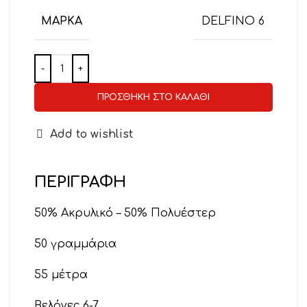
ΜΆΡΚΑ
DELFINO 6
ΠΡΟΣΘΉΚΗ ΣΤΟ ΚΑΛΆΘΙ
Add to wishlist
ΠΕΡΙΓΡΑΦΉ
50% Ακρυλικό – 50% Πολυέστερ
50 γραμμάρια
55 μέτρα
Βελόνες 6-7