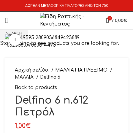
ΔΩΡΕΑΝ ΜΕΤΑΦΟΡΙΚΑ ΓΙΑ ΑΓΟΡΕΣ ΑΝΩ ΤΩΝ 75€
0
/
0,00
€
SEARCH
Click to enlarge
Start typing to see products you are looking for.
Αρχική σελίδα
ΜΑΛΛΙΑ ΓΙΑ ΠΛΕΞΙΜΟ
ΜΑΛΛΙΑ
Delfino 6
Back to products
Delfino 6 n.612
Πετρόλ
1,00
€