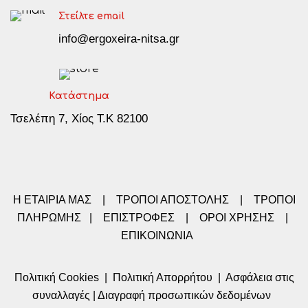
Στείλτε email
info@ergoxeira-nitsa.gr
Κατάστημα
Τσελέπη 7, Χίος Τ.Κ 82100
Η ΕΤΑΙΡΙΑ ΜΑΣ
|
ΤΡΟΠΟΙ ΑΠΟΣΤΟΛΗΣ
|
ΤΡΟΠΟΙ
ΠΛΗΡΩΜΗΣ
|
ΕΠΙΣΤΡΟΦΕΣ
|
ΟΡΟΙ ΧΡΗΣΗΣ
|
ΕΠΙΚΟΙΝΩΝΙΑ
Πολιτική Cookies
|
Πολιτική Απορρήτου
|
Ασφάλεια στις
συναλλαγές
|
Διαγραφή προσωπικών δεδομένων