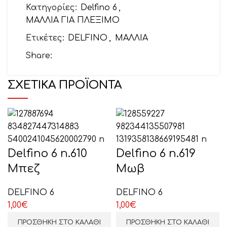
Κατηγορίες:
Delfino 6
,
ΜΑΛΛΙΑ ΓΙΑ ΠΛΕΞΙΜΟ
Ετικέτες:
DELFINO
,
ΜΑΛΛΙΑ
Θέμα
Share:
ΣΧΕΤΙΚΆ ΠΡΟΪΌΝΤΑ
Το μήνυμά σας (προαιρετικό)
Delfino 6 n.610
Delfino 6 n.619
Μπεζ
Μωβ
DELFINO 6
DELFINO 6
1,00
€
1,00
€
ΕΠΙΛΕΞΤΕ ΕΔΩ
ΠΡΟΣΘΉΚΗ ΣΤΟ ΚΑΛΆΘΙ
ΠΡΟΣΘΉΚΗ ΣΤΟ ΚΑΛΆΘΙ