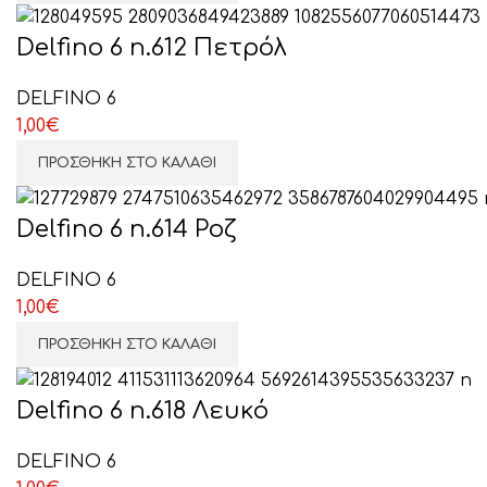
Delfino 6 n.612 Πετρόλ
DELFINO 6
1,00
€
ΠΡΟΣΘΉΚΗ ΣΤΟ ΚΑΛΆΘΙ
Delfino 6 n.614 Ροζ
DELFINO 6
1,00
€
ΠΡΟΣΘΉΚΗ ΣΤΟ ΚΑΛΆΘΙ
Delfino 6 n.618 Λευκό
DELFINO 6