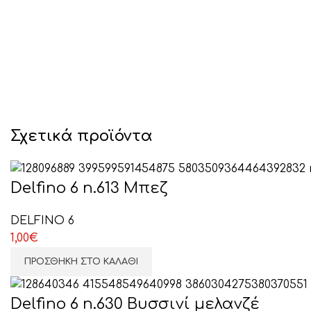
Σχετικά προϊόντα
Delfino 6 n.613 Μπεζ
DELFINO 6
1,00
€
ΠΡΟΣΘΉΚΗ ΣΤΟ ΚΑΛΆΘΙ
Delfino 6 n.630 Βυσσινί μελανζέ