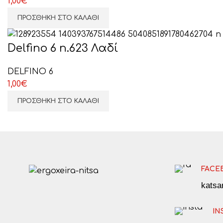
1,00
€
ΠΡΟΣΘΉΚΗ ΣΤΟ ΚΑΛΆΘΙ
Delfino 6 n.623 Λαδί
DELFINO 6
1,00
€
ΠΡΟΣΘΉΚΗ ΣΤΟ ΚΑΛΆΘΙ
FACE
kats
IN