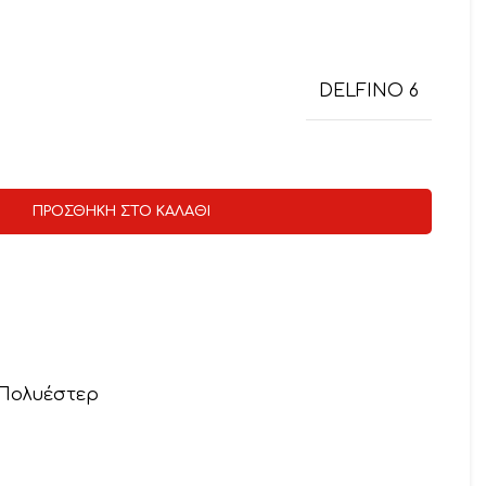
DELFINO 6
ΠΡΟΣΘΉΚΗ ΣΤΟ ΚΑΛΆΘΙ
 Πολυέστερ