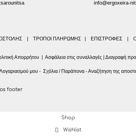
tsarounitsa
info@ergoxeira-nit
ΠΟΣΤΟΛΗΣ
|
ΤΡΟΠΟΙ ΠΛΗΡΩΜΗΣ
|
ΕΠΙΣΤΡΟΦΕΣ
|
λιτική Απορρήτου
|
Ασφάλεια στις συναλλαγές
|
Διαγραφή πρ
α Λογαριασμού μου
-
Σχόλια / Παράπονα
-
Αναζήτηση της αποστ
Shop
Wishlist