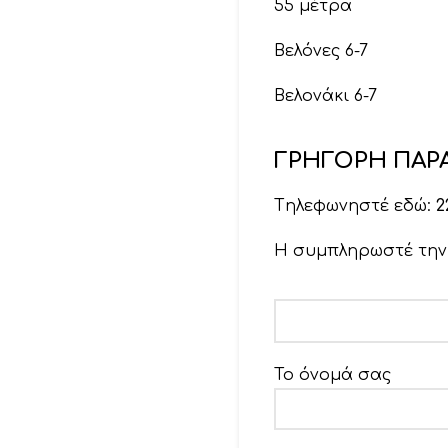
55 μέτρα
Βελόνες 6-7
Βελονάκι 6-7
ΓΡΗΓΟΡΗ ΠΑΡΑ
Tηλεφωνηστέ εδώ:
2
Η συμπληρωστέ τη
Το όνομά σας