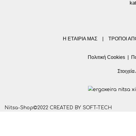
ka
Η ΕΤΑΙΡΙΑ ΜΑΣ
|
ΤΡΟΠΟΙ Α
Πολιτική Cookies
|
Πο
Στοιχεί
Nitsa-Shop©2022 CREATED BY SOFT-TECH