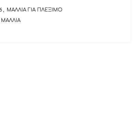
6
,
ΜΑΛΛΙΑ ΓΙΑ ΠΛΕΞΙΜΟ
ΜΑΛΛΙΑ
αιρετικό)