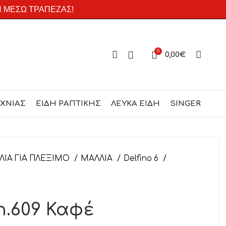
Η ΜΕΣΩ ΤΡΑΠΕΖΑΣ!
0
0,00
€
ΕΧΝΙΑΣ
ΕΙΔΗ ΡΑΠΤΙΚΗΣ
ΛΕΥΚΑ ΕΙΔΗ
SINGER
ΛΙΑ ΓΙΑ ΠΛΕΞΙΜΟ
ΜΑΛΛΙΑ
Delfino 6
 n.609 Καφέ