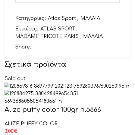
Το email σας
Κατηγορίες:
Atlas Sport
,
ΜΑΛΛΙΑ
Ετικέτες:
ATLAS SPORT
,
MADAME TRICOTE PARIS
,
ΜΑΛΛΙΑ
Θέμα
Share:
Σχετικά προϊόντα
Το μήνυμά σας (προαιρετικό)
Sold out
Alize puffy color 100gr n.5866
ALIZE PUFFY COLOR
3,00
€