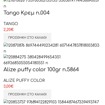
Tango Κρεμ n.004
TANGO
2,20
€
ΠΡΟΣΘΉΚΗ ΣΤΟ ΚΑΛΆΘΙ
Alize puffy color 100gr n.5864
ALIZE PUFFY COLOR
3,00
€
ΠΡΟΣΘΉΚΗ ΣΤΟ ΚΑΛΆΘΙ