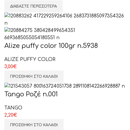
ΕΠΙΛΕΞΤΕ ΕΔΩ
ΔΙΑΒΆΣΤΕ ΠΕΡΙΣΣΌΤΕΡΑ
Alize puffy color 100gr n.5938
ALIZE PUFFY COLOR
3,00
€
ΠΡΟΣΘΉΚΗ ΣΤΟ ΚΑΛΆΘΙ
Tango Ροζέ n.001
TANGO
2,20
€
ΠΡΟΣΘΉΚΗ ΣΤΟ ΚΑΛΆΘΙ