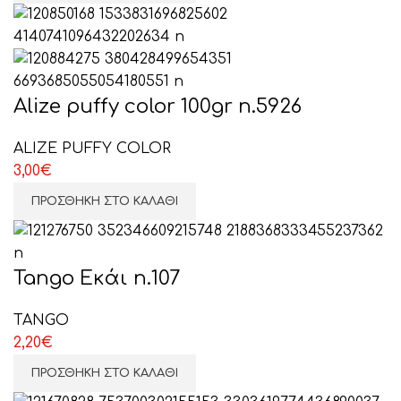
Alize puffy color 100gr n.5926
ALIZE PUFFY COLOR
3,00
€
ΠΡΟΣΘΉΚΗ ΣΤΟ ΚΑΛΆΘΙ
Tango Εκάι n.107
TANGO
2,20
€
ΠΡΟΣΘΉΚΗ ΣΤΟ ΚΑΛΆΘΙ