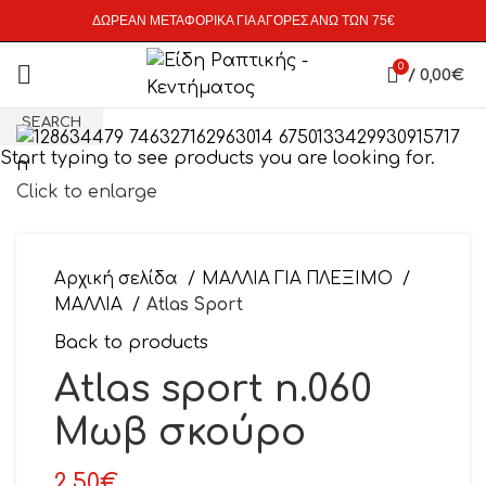
ΔΩΡΕΑΝ ΜΕΤΑΦΟΡΙΚΑ ΓΙΑ ΑΓΟΡΕΣ ΑΝΩ ΤΩΝ 75€
0
/
0,00
€
SEARCH
Start typing to see products you are looking for.
Click to enlarge
Αρχική σελίδα
ΜΑΛΛΙΑ ΓΙΑ ΠΛΕΞΙΜΟ
ΜΑΛΛΙΑ
Atlas Sport
Back to products
Atlas sport n.060
Μωβ σκούρο
2,50
€