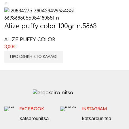
Alize puffy color 100gr n.5863
ALIZE PUFFY COLOR
3,00
€
ΠΡΟΣΘΉΚΗ ΣΤΟ ΚΑΛΆΘΙ
FACEBOOK
INSTAGRAM
katsarounitsa
katsarounitsa