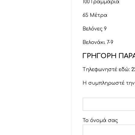
100 Γραμμάρια
65 Μέτρα
Βελόνες 9
Βελονάκι 7-9
ΓΡΗΓΟΡΗ ΠΑΡΑ
Tηλεφωνηστέ εδώ:
2
Η συμπληρωστέ τη
Το όνομά σας