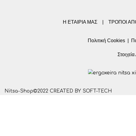
Η ΕΤΑΙΡΙΑ ΜΑΣ
|
ΤΡΟΠΟΙ Α
Πολιτική Cookies
|
Πο
Στοιχεί
Nitsa-Shop©2022 CREATED BY SOFT-TECH