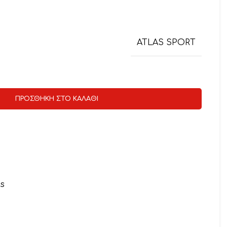
ATLAS SPORT
ΠΡΟΣΘΉΚΗ ΣΤΟ ΚΑΛΆΘΙ
s