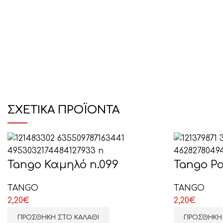
ΣΧΕΤΙΚΆ ΠΡΟΪΌΝΤΑ
Tango Καμηλό n.099
Tango Ρα
TANGO
TANGO
2,20
€
2,20
€
ΠΡΟΣΘΉΚΗ ΣΤΟ ΚΑΛΆΘΙ
ΠΡΟΣΘΉΚΗ 