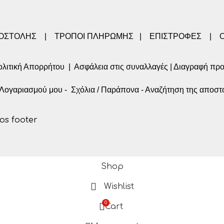
ΠΟΣΤΟΛΗΣ
|
ΤΡΟΠΟΙ ΠΛΗΡΩΜΗΣ
|
ΕΠΙΣΤΡΟΦΕΣ
|
λιτική Απορρήτου
|
Ασφάλεια στις συναλλαγές
|
Διαγραφή πρ
α Λογαριασμού μου
-
Σχόλια / Παράπονα
-
Αναζήτηση της αποστ
Shop
Wishlist
0
Cart