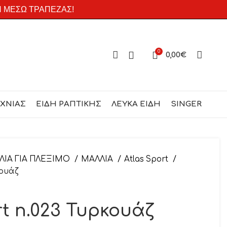
Η ΜΕΣΩ ΤΡΑΠΕΖΑΣ!
0
0,00
€
ΕΧΝΙΑΣ
ΕΙΔΗ ΡΑΠΤΙΚΗΣ
ΛΕΥΚΑ ΕΙΔΗ
SINGER
ΛΙΑ ΓΙΑ ΠΛΕΞΙΜΟ
ΜΑΛΛΙΑ
Atlas Sport
κουάζ
rt n.023 Τυρκουάζ