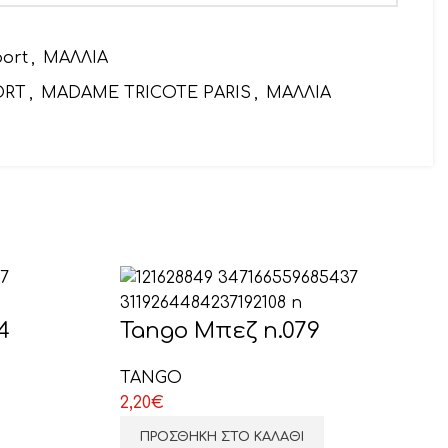
port
,
ΜΑΛΛΙΑ
ORT
,
MADAME TRICOTE PARIS
,
ΜΑΛΛΙΑ
αιρετικό)
4
Tango Μπεζ n.079
TANGO
2,20
€
ΠΡΟΣΘΉΚΗ ΣΤΟ ΚΑΛΆΘΙ