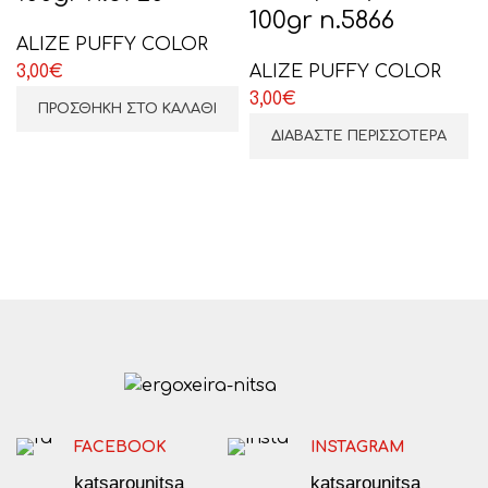
ΕΠΙΛΕΞΤΕ ΕΔΩ
100gr n.5866
ALIZE PUFFY COLOR
3,00
€
ALIZE PUFFY COLOR
3,00
€
ΠΡΟΣΘΉΚΗ ΣΤΟ ΚΑΛΆΘΙ
ΔΙΑΒΆΣΤΕ ΠΕΡΙΣΣΌΤΕΡΑ
FACEBOOK
INSTAGRAM
katsarounitsa
katsarounitsa