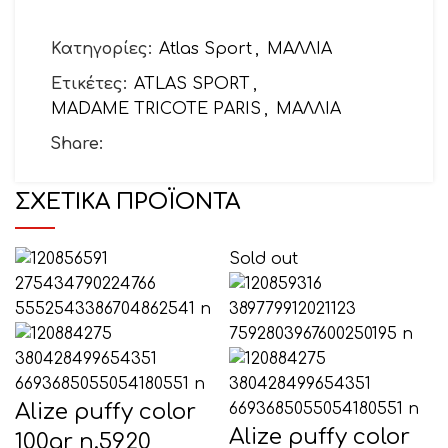
Το email σας
Κατηγορίες:
Atlas Sport
,
ΜΑΛΛΙΑ
Ετικέτες:
ATLAS SPORT
,
MADAME TRICOTE PARIS
,
ΜΑΛΛΙΑ
Θέμα
Share:
ΣΧΕΤΙΚΆ ΠΡΟΪΌΝΤΑ
Το μήνυμά σας (προαιρετικό)
Sold out
Alize puffy color
Alize puffy color
100gr n.5920