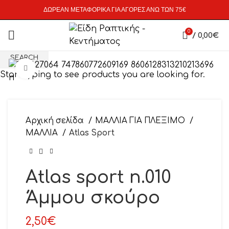
ΔΩΡΕΑΝ ΜΕΤΑΦΟΡΙΚΑ ΓΙΑ ΑΓΟΡΕΣ ΑΝΩ ΤΩΝ 75€
0
/
0,00
€
SEARCH
Click to enlarge
Start typing to see products you are looking for.
Αρχική σελίδα
ΜΑΛΛΙΑ ΓΙΑ ΠΛΕΞΙΜΟ
ΜΑΛΛΙΑ
Atlas Sport
Atlas sport n.010
Άμμου σκούρο
2,50
€