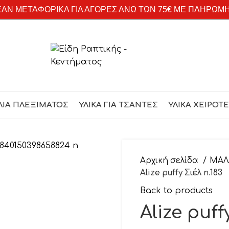
ΑΝ ΜΕΤΑΦΟΡΙΚΑ ΓΙΑ ΑΓΟΡΕΣ ΑΝΩ ΤΩΝ 75€ ΜΕ ΠΛΗΡΩΜ
ΛΙΑ ΠΛΕΞΙΜΑΤΟΣ
ΥΛΙΚΑ ΓΙΑ ΤΣΑΝΤΕΣ
ΥΛΙΚΑ ΧΕΙΡΟΤ
Αρχική σελίδα
ΜΑΛ
Alize puffy Σιέλ n.183
Back to products
Alize puff