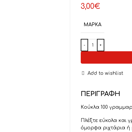
3,00
€
ΜΆΡΚΑ
Add to wishlist
ΠΕΡΙΓΡΑΦΉ
Kούκλα 100 γραμμαρ
Πλέξτε εύκολα και 
όμορφα ριχτάρια ή 