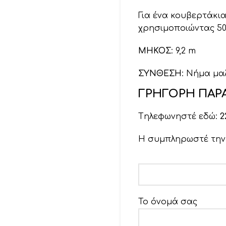
Για ένα κουβερτάκια 
χρησιμοποιώντας 50
ΜΗΚΟΣ
: 9,2 m
ΣΥΝΘΕΣΗ
: Νήμα μα
ΓΡΗΓΟΡΗ ΠΑΡΑ
Tηλεφωνηστέ εδώ:
2
Η συμπληρωστέ τη
Το όνομά σας