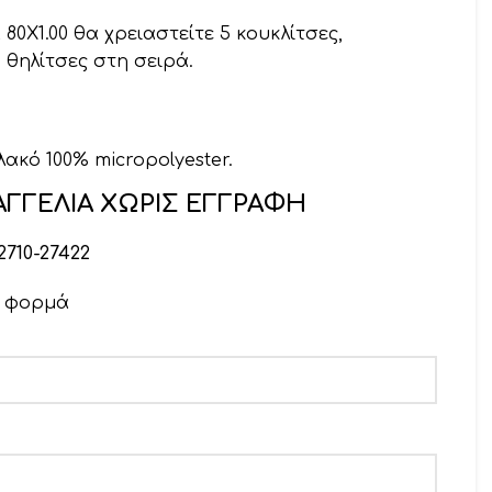
80Χ1.00 θα χρειαστείτε 5 κουκλίτσες,
 θηλίτσες στη σειρά.
λακό 100% micropolyester.
ΓΓΕΛΙΑ ΧΩΡΙΣ ΕΓΓΡΑΦΗ
2710-27422
ν φορμά