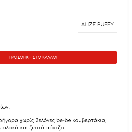
ALIZE PUFFY
ΠΡΟΣΘΉΚΗ ΣΤΟ ΚΑΛΆΘΙ
ίων.
γρήγορα χωρίς βελόνες be-be κουβερτάκια,
μαλακά και ζεστά πόντζο.