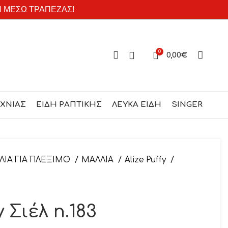
Η ΜΕΣΩ ΤΡΑΠΕΖΑΣ!
0
0,00
€
ΕΧΝΙΑΣ
ΕΙΔΗ ΡΑΠΤΙΚΗΣ
ΛΕΥΚΑ ΕΙΔΗ
SINGER
ΛΙΑ ΓΙΑ ΠΛΕΞΙΜΟ
ΜΑΛΛΙΑ
Alize Puffy
y Σιέλ n.183