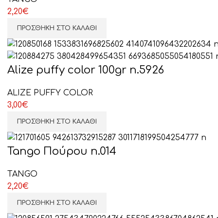
2,20
€
ΠΡΟΣΘΉΚΗ ΣΤΟ ΚΑΛΆΘΙ
Alize puffy color 100gr n.5926
ALIZE PUFFY COLOR
3,00
€
ΠΡΟΣΘΉΚΗ ΣΤΟ ΚΑΛΆΘΙ
Tango Πούρου n.014
TANGO
2,20
€
ΠΡΟΣΘΉΚΗ ΣΤΟ ΚΑΛΆΘΙ