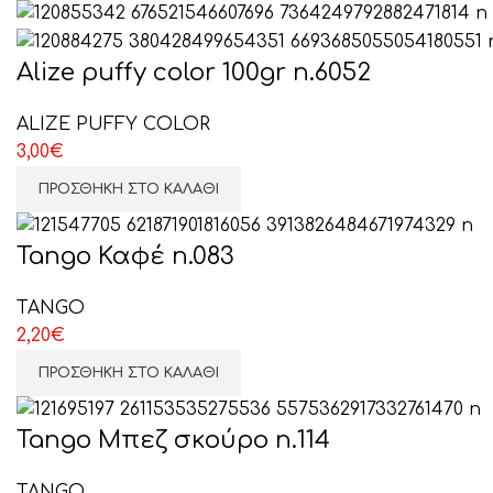
Alize puffy color 100gr n.6052
ALIZE PUFFY COLOR
3,00
€
ΠΡΟΣΘΉΚΗ ΣΤΟ ΚΑΛΆΘΙ
Tango Καφέ n.083
TANGO
2,20
€
ΠΡΟΣΘΉΚΗ ΣΤΟ ΚΑΛΆΘΙ
Tango Μπεζ σκούρο n.114
TANGO