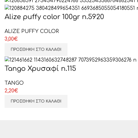
Alize puffy color 100gr n.5920
ALIZE PUFFY COLOR
3,00
€
ΠΡΟΣΘΉΚΗ ΣΤΟ ΚΑΛΆΘΙ
Tango Χρυσαφί n.115
TANGO
2,20
€
ΠΡΟΣΘΉΚΗ ΣΤΟ ΚΑΛΆΘΙ