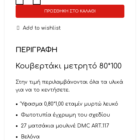
ΠΡΟΣΘΉΚΗ ΣΤΟ ΚΑΛΆΘΙ
Add to wishlist
ΠΕΡΙΓΡΑΦΉ
Κουβερτάκι μετρητό 80*100
Στην τιμή περιλαμβάνονται όλα τα υλικά
για να το κεντήσετε.
Ύφασμα 0,80*1,00 εταμίν μυρτώ λευκό
Φωτοτυπία έγχρωμη του σχεδίου
27 ματσάκια μουλινέ DMC ART.117
Βελόνα