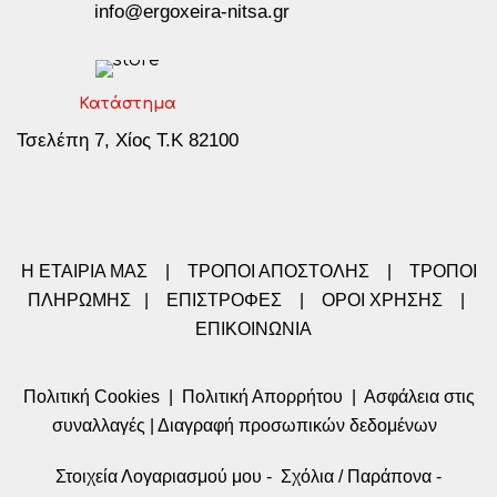
info@ergoxeira-nitsa.gr
Κατάστημα
Τσελέπη 7, Χίος Τ.Κ 82100
Η ΕΤΑΙΡΙΑ ΜΑΣ
|
ΤΡΟΠΟΙ ΑΠΟΣΤΟΛΗΣ
|
ΤΡΟΠΟΙ
ΠΛΗΡΩΜΗΣ
|
ΕΠΙΣΤΡΟΦΕΣ
|
ΟΡΟΙ ΧΡΗΣΗΣ
|
ΕΠΙΚΟΙΝΩΝΙΑ
Πολιτική Cookies
|
Πολιτική Απορρήτου
|
Ασφάλεια στις
συναλλαγές
|
Διαγραφή προσωπικών δεδομένων
Στοιχεία Λογαριασμού μου
-
Σχόλια / Παράπονα
-