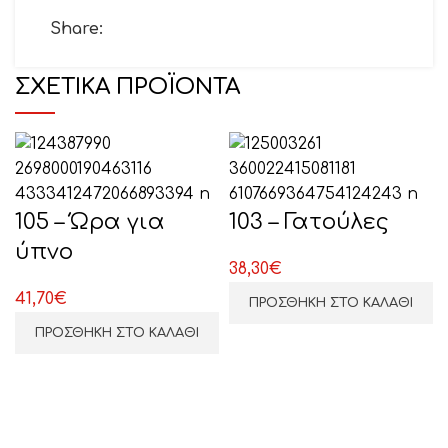
Θέμα
Share:
ΣΧΕΤΙΚΆ ΠΡΟΪΌΝΤΑ
Το μήνυμά σας (προαιρετικό)
105 – Ώρα για
103 – Γατούλες
ύπνο
38,30
€
41,70
€
ΠΡΟΣΘΉΚΗ ΣΤΟ ΚΑΛΆΘΙ
ΕΠΙΛΕΞΤΕ ΕΔΩ
ΠΡΟΣΘΉΚΗ ΣΤΟ ΚΑΛΆΘΙ