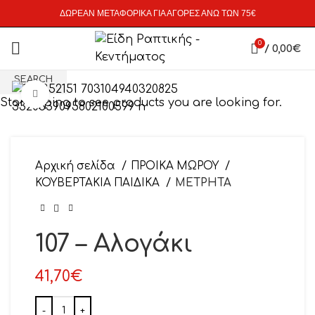
ΔΩΡΕΑΝ ΜΕΤΑΦΟΡΙΚΑ ΓΙΑ ΑΓΟΡΕΣ ΑΝΩ ΤΩΝ 75€
0
/
0,00
€
SEARCH
Click to enlarge
Start typing to see products you are looking for.
Αρχική σελίδα
ΠΡΟΙΚΑ ΜΩΡΟΥ
ΚΟΥΒΕΡΤΑΚΙΑ ΠΑΙΔΙΚΑ
ΜΕΤΡΗΤΑ
107 – Αλογάκι
41,70
€