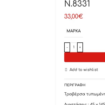
Ν.8331
33,00
€
ΜΆΡΚΑ
Add to wishlist
ΠΕΡΙΓΡΑΦΉ
Τραβέρσα τυπωμένη 
Διαστάσεις : 45 χ 14