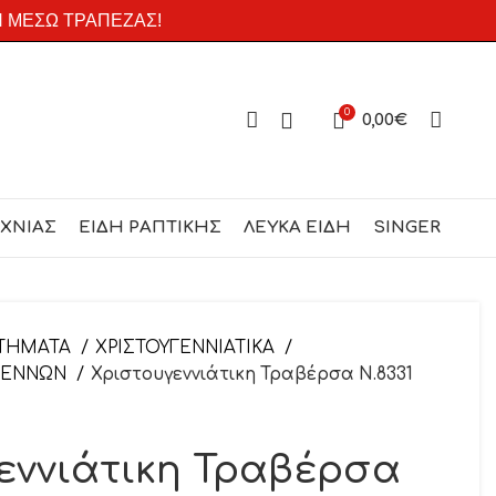
Η ΜΕΣΩ ΤΡΑΠΕΖΑΣ!
0
0,00
€
ΕΧΝΙΑΣ
ΕΙΔΗ ΡΑΠΤΙΚΗΣ
ΛΕΥΚΑ ΕΙΔΗ
SINGER
ΤΗΜΑΤΑ
ΧΡΙΣΤΟΥΓΕΝΝΙΑΤΙΚΑ
ΥΓΕΝΝΩΝ
Χριστουγεννιάτικη Τραβέρσα Ν.8331
εννιάτικη Τραβέρσα