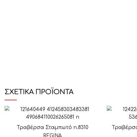
ΣΧΕΤΙΚΆ ΠΡΟΪΌΝΤΑ
Τραβέρσα Σταμπωτό n.8310
Τραβέρσα 
REGINA