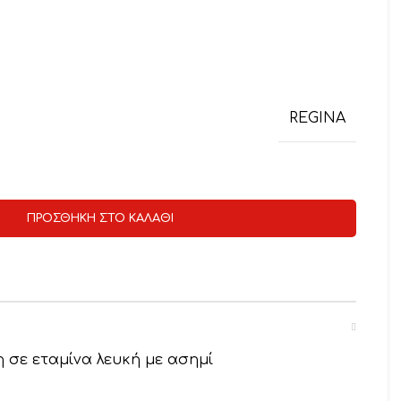
REGINA
ΠΡΟΣΘΉΚΗ ΣΤΟ ΚΑΛΆΘΙ
σε εταμίνα λευκή με ασημί
5