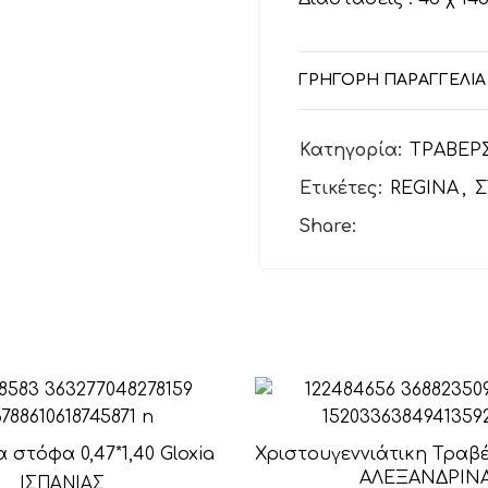
ΓΡΗΓΟΡΗ ΠΑΡΑΓΓΕΛΙΑ
Κατηγορία:
ΤΡΑΒΕΡ
Ετικέτες:
REGINA
,
Share:
στόφα 0,47*1,40 Gloxia
Χριστουγεννιάτικη Τραβ
ΑΛΕΞΑΝΔΡΙΝ
ΙΣΠΑΝΙΑΣ