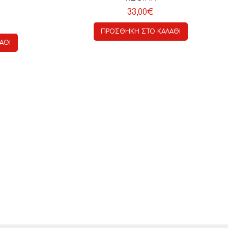
33,00
€
ΠΡΟΣΘΉΚΗ ΣΤΟ ΚΑΛΆΘΙ
ΆΘΙ