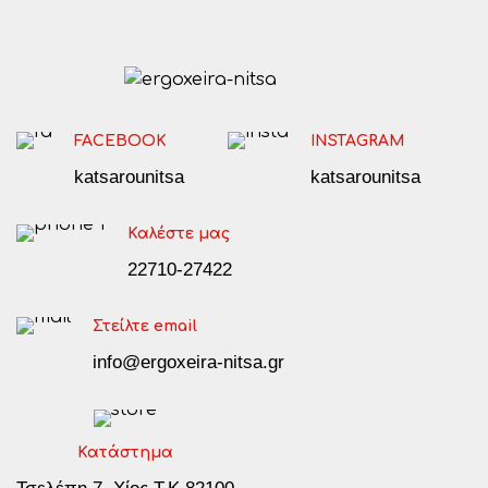
FACEBOOK
INSTAGRAM
katsarounitsa
katsarounitsa
Καλέστε μας
22710-27422
Στείλτε email
info@ergoxeira-nitsa.gr
Κατάστημα
Τσελέπη 7, Χίος Τ.Κ 82100