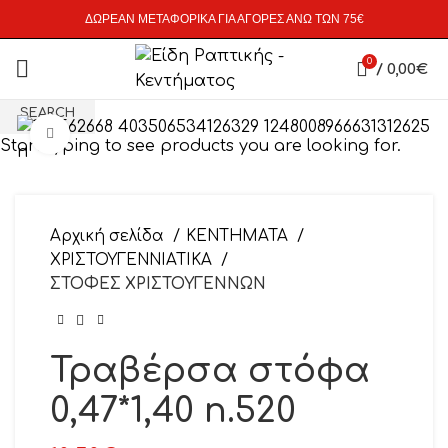
ΔΩΡΕΑΝ ΜΕΤΑΦΟΡΙΚΑ ΓΙΑ ΑΓΟΡΕΣ ΑΝΩ ΤΩΝ 75€
0
/
0,00
€
SEARCH
Click to enlarge
Start typing to see products you are looking for.
Αρχική σελίδα
ΚΕΝΤΗΜΑΤΑ
ΧΡΙΣΤΟΥΓΕΝΝΙΑΤΙΚΑ
ΣΤΟΦΕΣ ΧΡΙΣΤΟΥΓΕΝΝΩΝ
Τραβέρσα στόφα
0,47*1,40 n.520