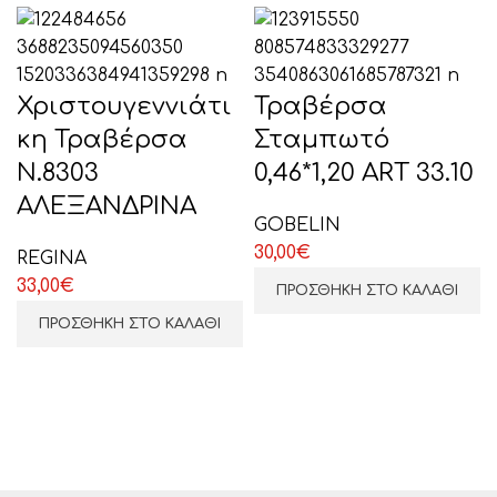
Χριστουγεννιάτι
Τραβέρσα
κη Τραβέρσα
Σταμπωτό
Ν.8303
0,46*1,20 ART 33.10
ΕΠΙΛΕΞΤΕ ΕΔΩ
ΑΛΕΞΑΝΔΡΙΝΑ
GOBELIN
30,00
€
REGINA
33,00
€
ΠΡΟΣΘΉΚΗ ΣΤΟ ΚΑΛΆΘΙ
ΠΡΟΣΘΉΚΗ ΣΤΟ ΚΑΛΆΘΙ