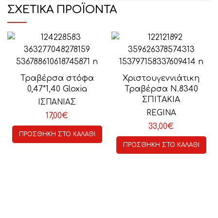
ΣΧΕΤΙΚΆ ΠΡΟΪΌΝΤΑ
Τραβέρσα στόφα
Χριστουγεννιάτικη
0,47*1,40 Gloxia
Τραβέρσα Ν.8340
ΣΠΙΤΑΚΙΑ
ΙΣΠΑΝΙΑΣ
REGINA
17,00
€
33,00
€
ΠΡΟΣΘΉΚΗ ΣΤΟ ΚΑΛΆΘΙ
ΠΡΟΣΘΉΚΗ ΣΤΟ ΚΑΛΆΘΙ