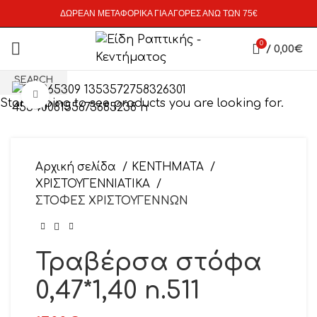
ΔΩΡΕΑΝ ΜΕΤΑΦΟΡΙΚΑ ΓΙΑ ΑΓΟΡΕΣ ΑΝΩ ΤΩΝ 75€
0
/
0,00
€
SEARCH
Click to enlarge
Start typing to see products you are looking for.
Αρχική σελίδα
ΚΕΝΤΗΜΑΤΑ
ΧΡΙΣΤΟΥΓΕΝΝΙΑΤΙΚΑ
ΣΤΟΦΕΣ ΧΡΙΣΤΟΥΓΕΝΝΩΝ
Τραβέρσα στόφα
0,47*1,40 n.511