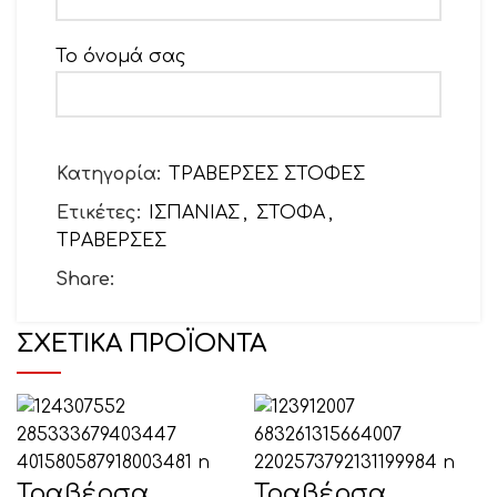
Το όνομά σας
Το email σας
Κατηγορία:
ΤΡΑΒΕΡΣΕΣ ΣΤΟΦΕΣ
Ετικέτες:
ΙΣΠΑΝΙΑΣ
,
ΣΤΟΦΑ
,
ΤΡΑΒΕΡΣΕΣ
Θέμα
Share:
ΣΧΕΤΙΚΆ ΠΡΟΪΌΝΤΑ
Το μήνυμά σας (προαιρετικό)
Τραβέρσα
Τραβέρσα