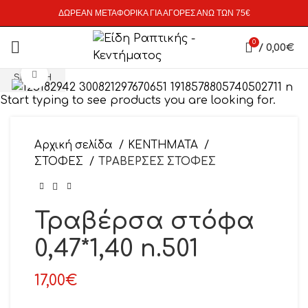
ΔΩΡΕΑΝ ΜΕΤΑΦΟΡΙΚΑ ΓΙΑ ΑΓΟΡΕΣ ΑΝΩ ΤΩΝ 75€
0
/
0,00
€
Click to enlarge
SEARCH
Start typing to see products you are looking for.
Αρχική σελίδα
ΚΕΝΤΗΜΑΤΑ
ΣΤΟΦΕΣ
ΤΡΑΒΕΡΣΕΣ ΣΤΟΦΕΣ
Τραβέρσα στόφα
0,47*1,40 n.501
17,00
€