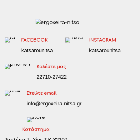
FACEBOOK
INSTAGRAM
katsarounitsa
katsarounitsa
Καλέστε μας
22710-27422
Στείλτε email
info@ergoxeira-nitsa.gr
Κατάστημα
Τσελέπη 7, Χίος Τ.Κ 82100