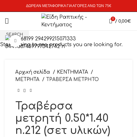
ΔΩΡΕΑΝ ΜΕΤΑΦΟΡΙΚΑ ΓΙΑ ΑΓΟΡΕΣ ΑΝΩ ΤΩΝ 75€
0
/
0,00
€
SEARCH
Click to enlarge
Start typing to see products you are looking for.
Αρχική σελίδα
ΚΕΝΤΗΜΑΤΑ
ΜΕΤΡΗΤΑ
ΤΡΑΒΕΡΣΑ ΜΕΤΡΗΤΟ
Τραβέρσα
μετρητή 0.50*1.40
n.212 (σετ υλικών)