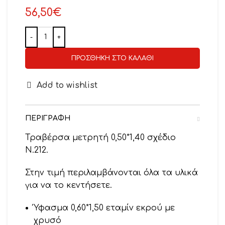
56,50
€
ΠΡΟΣΘΉΚΗ ΣΤΟ ΚΑΛΆΘΙ
Add to wishlist
ΠΕΡΙΓΡΑΦΉ
Τραβέρσα μετρητή 0,50*1,40 σχέδιο
Ν.212.
Στην τιμή περιλαμβάνονται όλα τα υλικά
για να το κεντήσετε.
Ύφασμα 0,60*1,50 εταμίν εκρού με
χρυσό