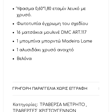
Ύφασμα 0,60*1,80 εταμίν λευκό με
χρυσό.
Φωτοτυπία έγχρωμη του σχεδίου
16 ματσάκια μουλινέ DMC ART.117
1 μπομπίνα μπορντώ Madeira Lame
1 αλυσιδάκι χρυσό ανοιχτό
Βελόνα
ΓΡΗΓΟΡΗ ΠΑΡΑΓΓΕΛΙΑ ΧΩΡΙΣ ΕΓΓΡΑΦΗ
Κατηγορίες:
ΤΡΑΒΕΡΣΑ ΜΕΤΡΗΤΟ
,
ΤΡΑΒΕΡΣΕΣ ΧΡΙΣΤΟΥΓΕΝΝΩΝ