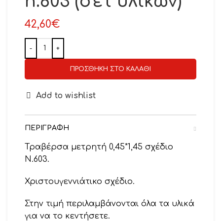
n.603 (σετ υλικών)
42,60
€
ΠΡΟΣΘΉΚΗ ΣΤΟ ΚΑΛΆΘΙ
Add to wishlist
ΠΕΡΙΓΡΑΦΉ
Τραβέρσα μετρητή 0,45*1,45 σχέδιο
Ν.603.
Χριστουγεννιάτικο σχέδιο.
Στην τιμή περιλαμβάνονται όλα τα υλικά
για να το κεντήσετε.