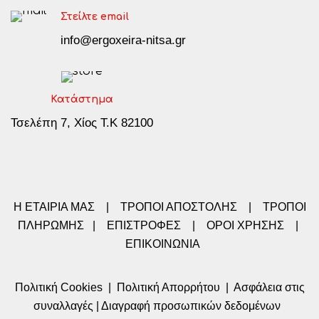
Στείλτε email
info@ergoxeira-nitsa.gr
Κατάστημα
Τσελέπη 7, Χίος Τ.Κ 82100
Η ΕΤΑΙΡΙΑ ΜΑΣ
|
ΤΡΟΠΟΙ ΑΠΟΣΤΟΛΗΣ
|
ΤΡΟΠΟΙ
ΠΛΗΡΩΜΗΣ
|
ΕΠΙΣΤΡΟΦΕΣ
|
ΟΡΟΙ ΧΡΗΣΗΣ
|
ΕΠΙΚΟΙΝΩΝΙΑ
Πολιτική Cookies
|
Πολιτική Απορρήτου
|
Ασφάλεια στις
συναλλαγές
|
Διαγραφή προσωπικών δεδομένων