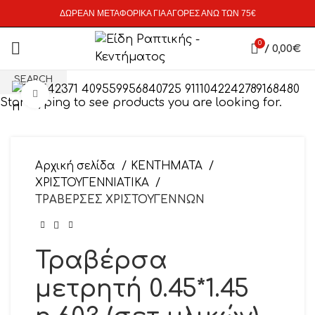
ΔΩΡΕΑΝ ΜΕΤΑΦΟΡΙΚΑ ΓΙΑ ΑΓΟΡΕΣ ΑΝΩ ΤΩΝ 75€
0
/
0,00
€
SEARCH
Click to enlarge
Start typing to see products you are looking for.
Αρχική σελίδα
ΚΕΝΤΗΜΑΤΑ
ΧΡΙΣΤΟΥΓΕΝΝΙΑΤΙΚΑ
ΤΡΑΒΕΡΣΕΣ ΧΡΙΣΤΟΥΓΕΝΝΩΝ
Τραβέρσα
μετρητή 0.45*1.45