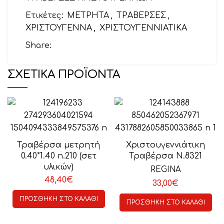
Ετικέτες:
ΜΕΤΡΗΤΑ
,
ΤΡΑΒΕΡΣΕΣ
,
ΧΡΙΣΤΟΥΓΕΝΝΑ
,
ΧΡΙΣΤΟΥΓΕΝΝΙΑΤΙΚΑ
Share:
ΣΧΕΤΙΚΆ ΠΡΟΪΌΝΤΑ
Τραβέρσα μετρητή
Χριστουγεννιάτικη
0.40*1.40 n.210 (σετ
Τραβέρσα Ν.8321
υλικών)
REGINA
48,40
€
33,00
€
ΠΡΟΣΘΉΚΗ ΣΤΟ ΚΑΛΆΘΙ
ΠΡΟΣΘΉΚΗ ΣΤΟ ΚΑΛΆΘΙ