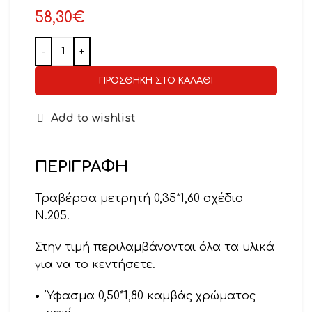
58,30
€
ΠΡΟΣΘΉΚΗ ΣΤΟ ΚΑΛΆΘΙ
Add to wishlist
ΠΕΡΙΓΡΑΦΉ
Τραβέρσα μετρητή 0,35*1,60 σχέδιο
Ν.205.
Στην τιμή περιλαμβάνονται όλα τα υλικά
για να το κεντήσετε.
Ύφασμα 0,50*1,80 καμβάς χρώματος