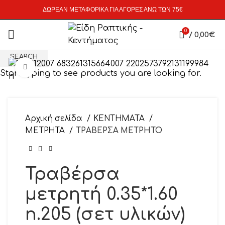
ΔΩΡΕΑΝ ΜΕΤΑΦΟΡΙΚΑ ΓΙΑ ΑΓΟΡΕΣ ΑΝΩ ΤΩΝ 75€
0
/
0,00
€
SEARCH
Click to enlarge
Start typing to see products you are looking for.
Αρχική σελίδα
ΚΕΝΤΗΜΑΤΑ
ΜΕΤΡΗΤΑ
ΤΡΑΒΕΡΣΑ ΜΕΤΡΗΤΟ
Τραβέρσα
μετρητή 0.35*1.60
n.205 (σετ υλικών)