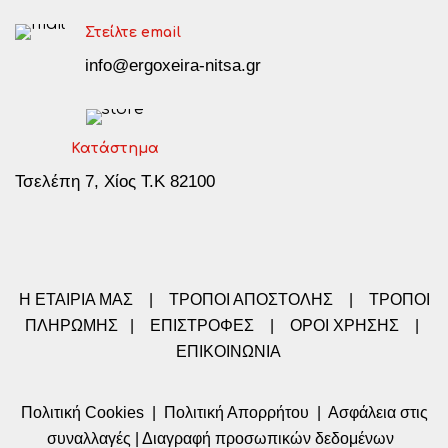
Στείλτε email
info@ergoxeira-nitsa.gr
Κατάστημα
Τσελέπη 7, Χίος Τ.Κ 82100
Η ΕΤΑΙΡΙΑ ΜΑΣ
|
ΤΡΟΠΟΙ ΑΠΟΣΤΟΛΗΣ
|
ΤΡΟΠΟΙ
ΠΛΗΡΩΜΗΣ
|
ΕΠΙΣΤΡΟΦΕΣ
|
ΟΡΟΙ ΧΡΗΣΗΣ
|
ΕΠΙΚΟΙΝΩΝΙΑ
Πολιτική Cookies
|
Πολιτική Απορρήτου
|
Ασφάλεια στις
συναλλαγές
|
Διαγραφή προσωπικών δεδομένων