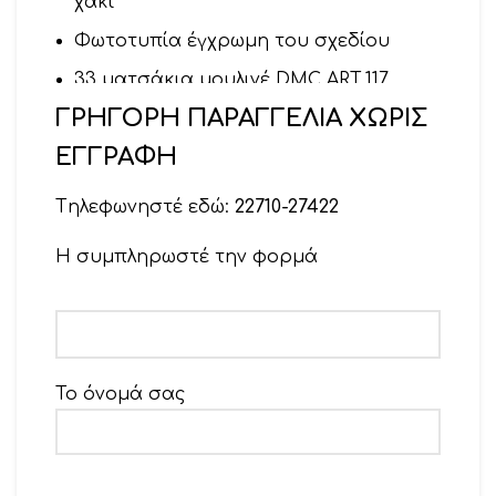
χακί
Φωτοτυπία έγχρωμη του σχεδίου
33 ματσάκια μουλινέ DMC ART.117
ΓΡΗΓΟΡΗ ΠΑΡΑΓΓΕΛΙΑ ΧΩΡΙΣ
1 μπομπίνα χρυσό σκούρο
ΕΓΓΡΑΦΗ
1 καρούλι μεγάλο χρυσό μεσαίο
1 καρούλι μικρό ασημί
Tηλεφωνηστέ εδώ:
22710-27422
Βελόνα
Η συμπληρωστέ την φορμά
Το όνομά σας
Το email σας