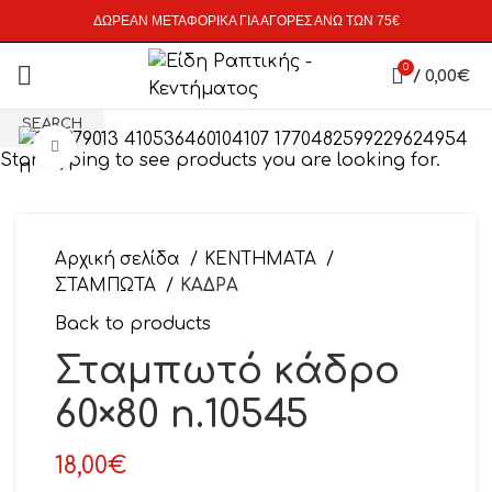
ΔΩΡΕΑΝ ΜΕΤΑΦΟΡΙΚΑ ΓΙΑ ΑΓΟΡΕΣ ΑΝΩ ΤΩΝ 75€
0
/
0,00
€
SEARCH
Click to enlarge
Start typing to see products you are looking for.
Αρχική σελίδα
ΚΕΝΤΗΜΑΤΑ
ΣΤΑΜΠΩΤΑ
ΚΑΔΡΑ
Back to products
Σταμπωτό κάδρο
60×80 n.10545
18,00
€