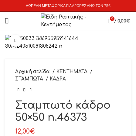
ΔΩΡΕΑΝ ΜΕΤΑΦΟΡΙΚΑ ΓΙΑ ΑΓΟΡΕΣ ΑΝΩ ΤΩΝ 75€
0
/
0,00
€
Click to enlarge
Αρχική σελίδα
ΚΕΝΤΗΜΑΤΑ
ΣΤΑΜΠΩΤΑ
ΚΑΔΡΑ
Σταμπωτό κάδρο
50×50 n.46373
12,00
€