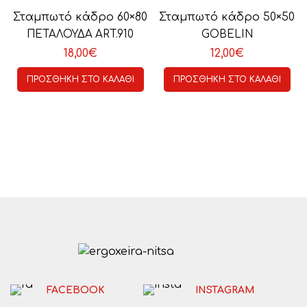
Σταμπωτό κάδρο 60×80
Σταμπωτό κάδρο 50×50
ART610-n.969
n.46379
ΠΕΤΑΛΟΥΔΑ ART.910
GOBELIN
18,00
€
12,00
€
ΠΡΟΣΘΉΚΗ ΣΤΟ ΚΑΛΆΘΙ
ΠΡΟΣΘΉΚΗ ΣΤΟ ΚΑΛΆΘΙ
FACEBOOK
INSTAGRAM