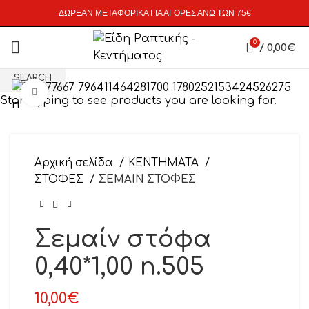
ΔΩΡΕΑΝ ΜΕΤΑΦΟΡΙΚΑ ΓΙΑ ΑΓΟΡΕΣ ΑΝΩ ΤΩΝ 75€
0
/
0,00
€
SEARCH
Click to enlarge
Start typing to see products you are looking for.
Αρχική σελίδα
ΚΕΝΤΗΜΑΤΑ
ΣΤΟΦΕΣ
ΣΕΜΑΙΝ ΣΤΟΦΕΣ
Σεμαίν στόφα
0,40*1,00 n.505
10,00
€