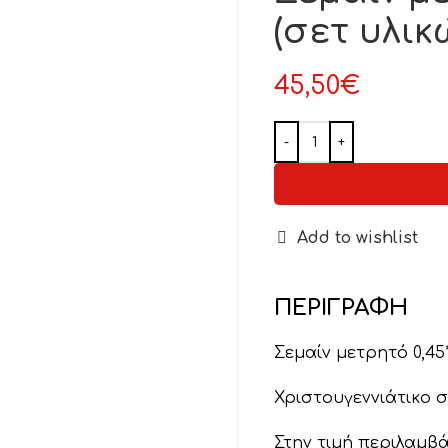
(σετ υλικ
45,50
€
Add to wishlist
ΠΕΡΙΓΡΑΦΉ
Σεμαίν μετρητό 0,45*1
Χριστουγεννιάτικο σ
Στην τιμή περιλαμβά