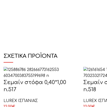
ΣΧΕΤΙΚΆ ΠΡΟΪΌΝΤΑ
Σεμαίν στόφα 0,40*1,00
Σεμαίν σ
n.517
n.518
LUREX ΙΣΠΑΝΙΑΣ
LUREX ΙΣΠ
12,00
€
12,00
€