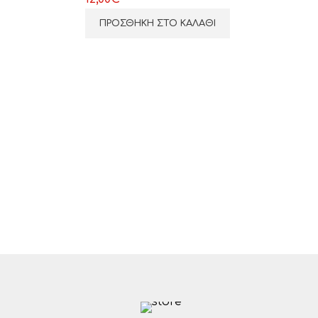
ΠΡΟΣΘΉΚΗ ΣΤΟ ΚΑΛΆΘΙ