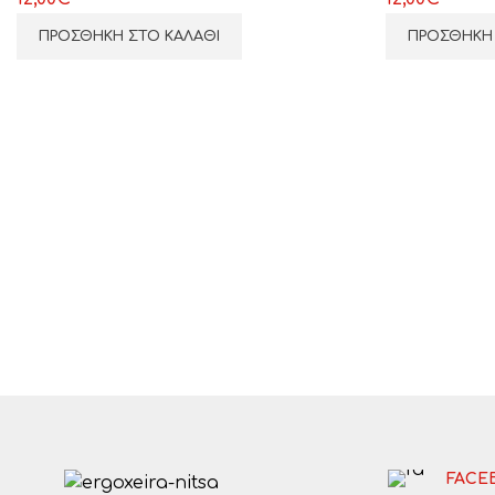
ΠΡΟΣΘΉΚΗ ΣΤΟ ΚΑΛΆΘΙ
ΠΡΟΣΘΉΚΗ 
FACE