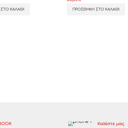
ΣΤΟ ΚΑΛΆΘΙ
ΠΡΟΣΘΉΚΗ ΣΤΟ ΚΑΛΆΘΙ
BOOK
Καλέστε μας