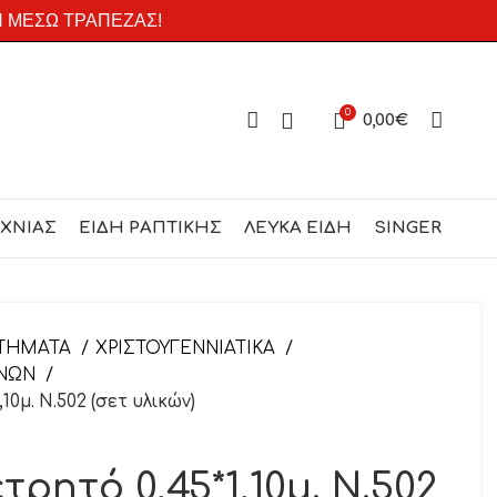
Η ΜΕΣΩ ΤΡΑΠΕΖΑΣ!
0
0,00
€
ΕΧΝΙΑΣ
ΕΙΔΗ ΡΑΠΤΙΚΗΣ
ΛΕΥΚΑ ΕΙΔΗ
SINGER
ΤΗΜΑΤΑ
ΧΡΙΣΤΟΥΓΕΝΝΙΑΤΙΚΑ
ΝΝΩΝ
10μ. Ν.502 (σετ υλικών)
τρητό 0,45*1,10μ. Ν.502