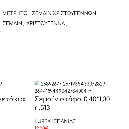
Ν ΜΕΤΡΗΤΟ
,
ΣΕΜΑΙΝ ΧΡΙΣΤΟΥΓΕΝΝΩΝ
,
ΣΕΜΑΙΝ
,
ΧΡΙΣΤΟΥΓΕΝΝΑ
,
Α
αιρετικό)
σετάκια
Σεμαίν στόφα 0,40*1,00
n.513
LUREX ΙΣΠΑΝΙΑΣ
12,00
€