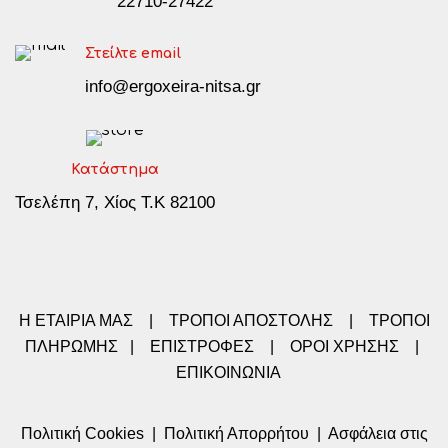
22710-27422
Στείλτε email
info@ergoxeira-nitsa.gr
Κατάστημα
Τσελέπη 7, Χίος Τ.Κ 82100
Η ΕΤΑΙΡΙΑ ΜΑΣ
|
ΤΡΟΠΟΙ ΑΠΟΣΤΟΛΗΣ
|
ΤΡΟΠΟΙ
ΠΛΗΡΩΜΗΣ
|
ΕΠΙΣΤΡΟΦΕΣ
|
ΟΡΟΙ ΧΡΗΣΗΣ
|
ΕΠΙΚΟΙΝΩΝΙΑ
Πολιτική Cookies
|
Πολιτική Απορρήτου
|
Ασφάλεια στις