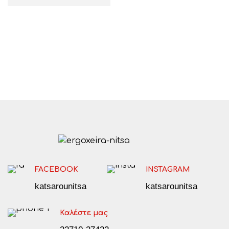
FACEBOOK
INSTAGRAM
katsarounitsa
katsarounitsa
Καλέστε μας