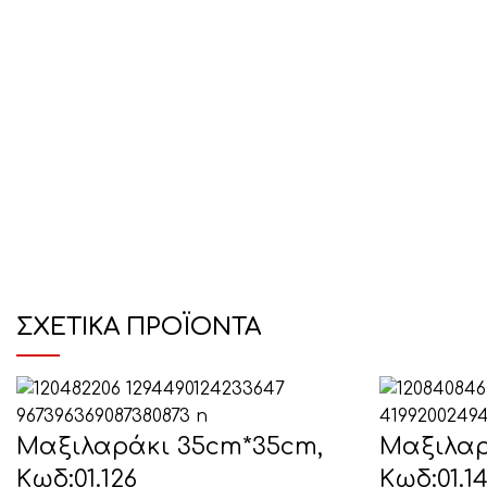
ΣΧΕΤΙΚΆ ΠΡΟΪΌΝΤΑ
Μαξιλαράκι 35cm*35cm,
Μαξιλαρ
Κωδ:01.126
Κωδ:01.1