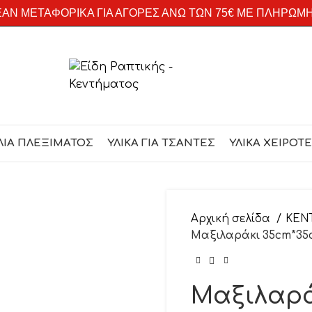
ΑΝ ΜΕΤΑΦΟΡΙΚΑ ΓΙΑ ΑΓΟΡΕΣ ΑΝΩ ΤΩΝ 75€ ΜΕ ΠΛΗΡΩΜ
ΛΙΑ ΠΛΕΞΙΜΑΤΟΣ
ΥΛΙΚΑ ΓΙΑ ΤΣΑΝΤΕΣ
ΥΛΙΚΑ ΧΕΙΡΟΤ
Αρχική σελίδα
ΚΕΝ
Μαξιλαράκι 35cm*35cm
Μαξιλαρά