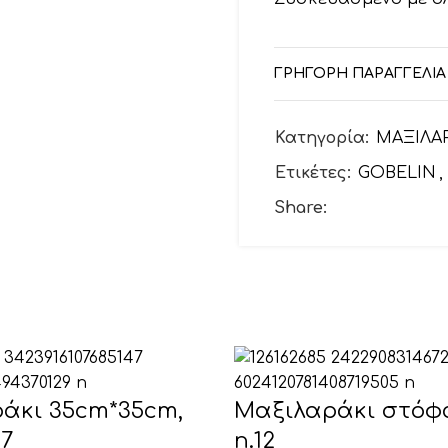
ΓΡΗΓΟΡΗ ΠΑΡΑΓΓΕΛΙΑ
Κατηγορία:
ΜΑΞΙΛΑ
Ετικέτες:
GOBELIN
,
Share:
άκι 35cm*35cm,
Μαξιλαράκι στόφα
47
n.12