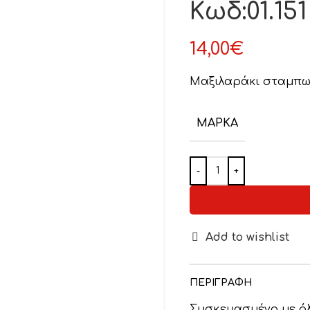
Κωδ:01.151
14,00
€
Μαξιλαράκι σταμπ
ΜΆΡΚΑ
Add to wishlist
ΠΕΡΙΓΡΑΦΉ
Συσκευασμένο με όλ