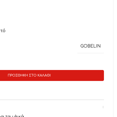
ωτό
GOBELIN
ΠΡΟΣΘΉΚΗ ΣΤΟ ΚΑΛΆΘΙ
α τα υλικά.