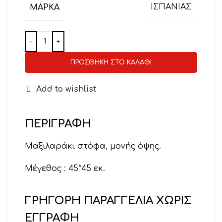
ΜΆΡΚΑ
ΙΣΠΑΝΙΑΣ
ΠΡΟΣΘΉΚΗ ΣΤΟ ΚΑΛΆΘΙ
Add to wishlist
ΠΕΡΙΓΡΑΦΉ
Μαξιλαράκι στόφα, μονής όψης.
Μέγεθος : 45*45 εκ.
ΓΡΗΓΟΡΗ ΠΑΡΑΓΓΕΛΙΑ ΧΩΡΙΣ
ΕΓΓΡΑΦΗ