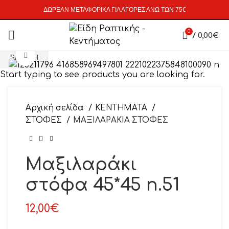
ΔΩΡΕΑΝ ΜΕΤΑΦΟΡΙΚΑ ΓΙΑ ΑΓΟΡΕΣ ΑΝΩ ΤΩΝ 75€
0
/
0,00
€
Click to enlarge
SEARCH
Start typing to see products you are looking for.
Αρχική σελίδα
ΚΕΝΤΗΜΑΤΑ
ΣΤΟΦΕΣ
ΜΑΞΙΛΑΡΑΚΙΑ ΣΤΟΦΕΣ
Μαξιλαράκι
στόφα 45*45 n.51
12,00
€