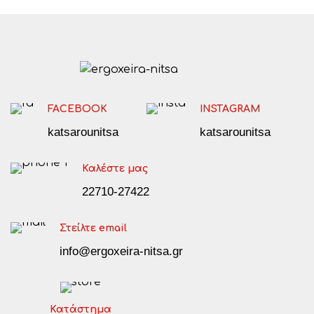
FACEBOOK
INSTAGRAM
katsarounitsa
katsarounitsa
Καλέστε μας
22710-27422
Στείλτε email
info@ergoxeira-nitsa.gr
Κατάστημα