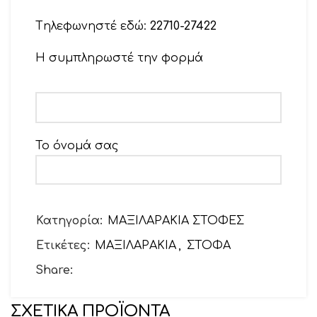
Tηλεφωνηστέ εδώ:
22710-27422
Η συμπληρωστέ την φορμά
Το όνομά σας
Το email σας
Κατηγορία:
ΜΑΞΙΛΑΡΑΚΙΑ ΣΤΟΦΕΣ
Ετικέτες:
ΜΑΞΙΛΑΡΑΚΙΑ
,
ΣΤΟΦΑ
Θέμα
Share:
ΣΧΕΤΙΚΆ ΠΡΟΪΌΝΤΑ