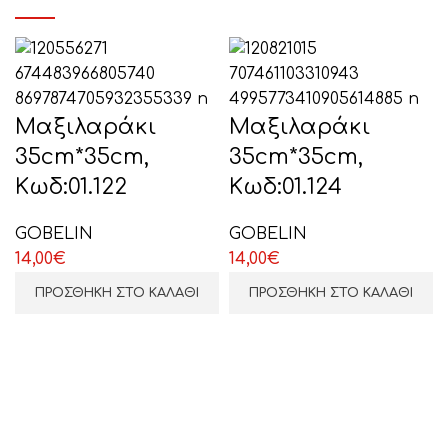
Το μήνυμά σας (προαιρετικό)
Μαξιλαράκι
Μαξιλαράκι
35cm*35cm,
35cm*35cm,
Κωδ:01.122
Κωδ:01.124
GOBELIN
GOBELIN
14,00
€
14,00
€
ΕΠΙΛΕΞΤΕ ΕΔΩ
ΠΡΟΣΘΉΚΗ ΣΤΟ ΚΑΛΆΘΙ
ΠΡΟΣΘΉΚΗ ΣΤΟ ΚΑΛΆΘΙ