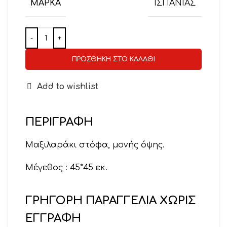
ΜΆΡΚΑ
ΙΣΠΑΝΙΑΣ
ΠΡΟΣΘΉΚΗ ΣΤΟ ΚΑΛΆΘΙ
Add to wishlist
ΠΕΡΙΓΡΑΦΉ
Μαξιλαράκι στόφα, μονής όψης.
Μέγεθος : 45*45 εκ.
ΓΡΗΓΟΡΗ ΠΑΡΑΓΓΕΛΙΑ ΧΩΡΙΣ
ΕΓΓΡΑΦΗ