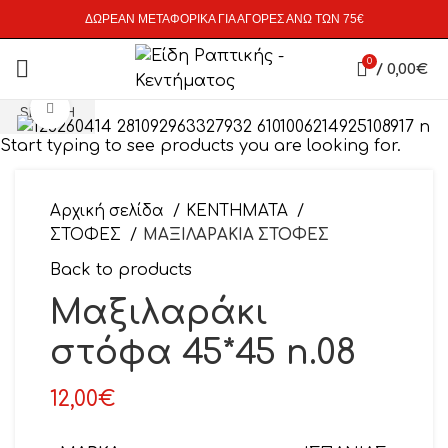
ΔΩΡΕΑΝ ΜΕΤΑΦΟΡΙΚΑ ΓΙΑ ΑΓΟΡΕΣ ΑΝΩ ΤΩΝ 75€
0
/
0,00
€
Click to enlarge
SEARCH
Start typing to see products you are looking for.
Αρχική σελίδα
ΚΕΝΤΗΜΑΤΑ
ΣΤΟΦΕΣ
ΜΑΞΙΛΑΡΑΚΙΑ ΣΤΟΦΕΣ
Back to products
Μαξιλαράκι
στόφα 45*45 n.08
12,00
€