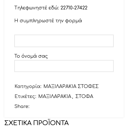
Tηλεφωνηστέ εδώ:
22710-27422
Η συμπληρωστέ την φορμά
Το όνομά σας
Το email σας
Κατηγορία:
ΜΑΞΙΛΑΡΑΚΙΑ ΣΤΟΦΕΣ
Ετικέτες:
ΜΑΞΙΛΑΡΑΚΙΑ
,
ΣΤΟΦΑ
Θέμα
Share:
ΣΧΕΤΙΚΆ ΠΡΟΪΌΝΤΑ