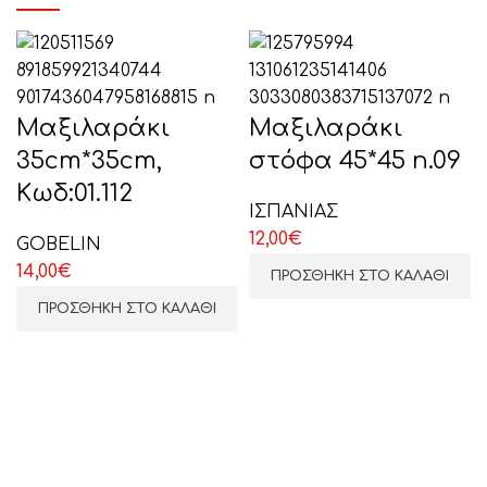
Το μήνυμά σας (προαιρετικό)
Μαξιλαράκι
Μαξιλαράκι
35cm*35cm,
στόφα 45*45 n.09
Κωδ:01.112
ΙΣΠΑΝΙΑΣ
12,00
€
GOBELIN
14,00
€
ΕΠΙΛΕΞΤΕ ΕΔΩ
ΠΡΟΣΘΉΚΗ ΣΤΟ ΚΑΛΆΘΙ
ΠΡΟΣΘΉΚΗ ΣΤΟ ΚΑΛΆΘΙ