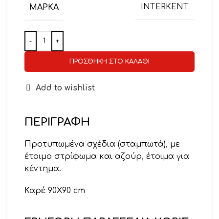
ΜΆΡΚΑ
ΙΝΤΕRΚΕΝΤ
ΠΡΟΣΘΉΚΗ ΣΤΟ ΚΑΛΆΘΙ
Add to wishlist
ΠΕΡΙΓΡΑΦΉ
Προτυπωμένα σχέδια (σταμπωτά), με
έτοιμο στρίφωμα και αζούρ, έτοιμα για
κέντημα.
Καρέ 90Χ90 cm