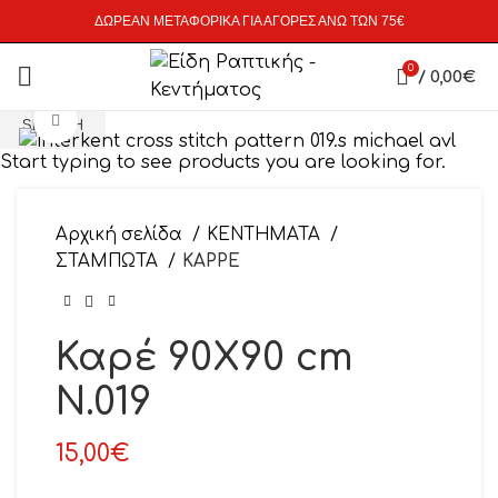
ΔΩΡΕΑΝ ΜΕΤΑΦΟΡΙΚΑ ΓΙΑ ΑΓΟΡΕΣ ΑΝΩ ΤΩΝ 75€
0
/
0,00
€
Click to enlarge
SEARCH
Start typing to see products you are looking for.
Αρχική σελίδα
ΚΕΝΤΗΜΑΤΑ
ΣΤΑΜΠΩΤΑ
ΚΑΡΡΕ
Καρέ 90Χ90 cm
Ν.019
15,00
€