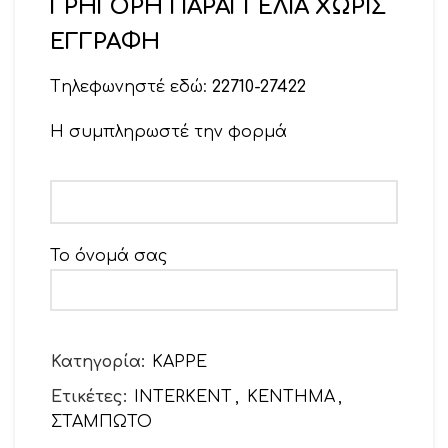
ΓΡΗΓΟΡΗ ΠΑΡΑΓΓΕΛΙΑ ΧΩΡΙΣ
ΕΓΓΡΑΦΗ
Tηλεφωνηστέ εδώ:
22710-27422
Η συμπληρωστέ την φορμά
Το όνομά σας
Το email σας
Κατηγορία:
ΚΑΡΡΕ
Ετικέτες:
INTERKENT
,
ΚΕΝΤΗΜΑ
,
ΣΤΑΜΠΩΤΟ
Θέμα