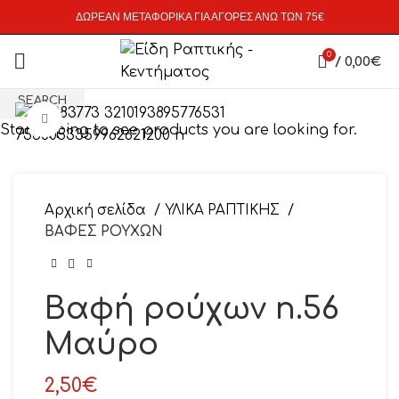
ΔΩΡΕΑΝ ΜΕΤΑΦΟΡΙΚΑ ΓΙΑ ΑΓΟΡΕΣ ΑΝΩ ΤΩΝ 75€
0
/
0,00
€
SEARCH
Click to enlarge
Start typing to see products you are looking for.
Αρχική σελίδα
ΥΛΙΚΑ ΡΑΠΤΙΚΗΣ
ΒΑΦΕΣ ΡΟΥΧΩΝ
Βαφή ρούχων n.56
Μαύρο
2,50
€