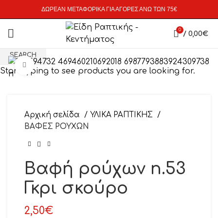
ΔΩΡΕΑΝ ΜΕΤΑΦΟΡΙΚΑ ΓΙΑ ΑΓΟΡΕΣ ΑΝΩ ΤΩΝ 75€
0
/
0,00
€
SEARCH
Click to enlarge
Start typing to see products you are looking for.
Αρχική σελίδα
ΥΛΙΚΑ ΡΑΠΤΙΚΗΣ
ΒΑΦΕΣ ΡΟΥΧΩΝ
Βαφή ρούχων n.53
Γκρι σκούρο
2,50
€