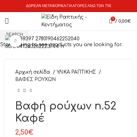
ΔΩΡΕΑΝ ΜΕΤΑΦΟΡΙΚΑ ΓΙΑ ΑΓΟΡΕΣ ΑΝΩ ΤΩΝ 75€
0
/
0,00
€
SEARCH
Click to enlarge
Start typing to see products you are looking for.
Αρχική σελίδα
ΥΛΙΚΑ ΡΑΠΤΙΚΗΣ
ΒΑΦΕΣ ΡΟΥΧΩΝ
Βαφή ρούχων n.52
Καφέ
2,50
€