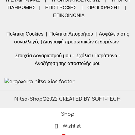
ΠΛΗΡΩΜΗΣ
|
ΕΠΙΣΤΡΟΦΕΣ
|
ΟΡΟΙ ΧΡΗΣΗΣ
|
ΕΠΙΚΟΙΝΩΝΙΑ
Πολιτική Cookies
|
Πολιτική Απορρήτου
|
Ασφάλεια στις
συναλλαγές
|
Διαγραφή προσωπικών δεδομένων
Στοιχεία Λογαριασμού μου
-
Σχόλια / Παράπονα
-
Αναζήτηση της αποστολής μου
Nitsa-Shop©2022 CREATED BY SOFT-TECH
Shop
Wishlist