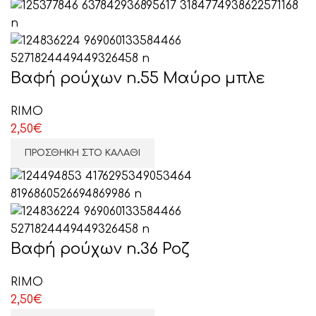
Βαφή ρούχων n.55 Μαύρο μπλε
RIMO
2,50
€
ΠΡΟΣΘΉΚΗ ΣΤΟ ΚΑΛΆΘΙ
Βαφή ρούχων n.36 Ροζ
RIMO
2,50
€