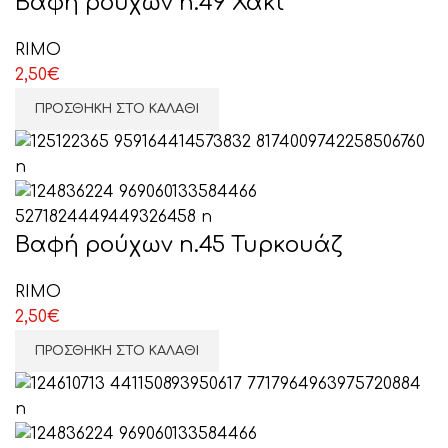
Βαφή ρούχων n.49 Χακί
RIMO
2,50
€
ΠΡΟΣΘΉΚΗ ΣΤΟ ΚΑΛΆΘΙ
ΕΠΙΛΕΞΤΕ ΕΔΩ
Βαφή ρούχων n.45 Τυρκουάζ
RIMO
2,50
€
ΠΡΟΣΘΉΚΗ ΣΤΟ ΚΑΛΆΘΙ