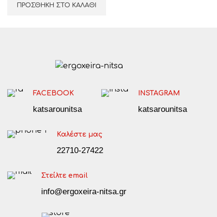
ΠΡΟΣΘΉΚΗ ΣΤΟ ΚΑΛΆΘΙ
FACEBOOK
INSTAGRAM
katsarounitsa
katsarounitsa
Καλέστε μας
22710-27422
Στείλτε email
info@ergoxeira-nitsa.gr