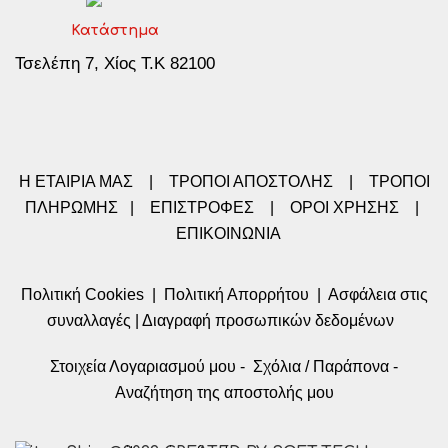
Κατάστημα
Τσελέπη 7, Χίος Τ.Κ 82100
Η ΕΤΑΙΡΙΑ ΜΑΣ
|
ΤΡΟΠΟΙ ΑΠΟΣΤΟΛΗΣ
|
ΤΡΟΠΟΙ
ΠΛΗΡΩΜΗΣ
|
ΕΠΙΣΤΡΟΦΕΣ
|
ΟΡΟΙ ΧΡΗΣΗΣ
|
ΕΠΙΚΟΙΝΩΝΙΑ
Πολιτική Cookies
|
Πολιτική Απορρήτου
|
Ασφάλεια στις
συναλλαγές
|
Διαγραφή προσωπικών δεδομένων
Στοιχεία Λογαριασμού μου
-
Σχόλια / Παράπονα
-
Αναζήτηση της αποστολής μου