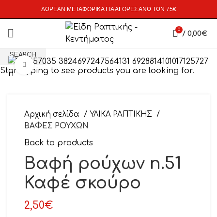
ΔΩΡΕΑΝ ΜΕΤΑΦΟΡΙΚΑ ΓΙΑ ΑΓΟΡΕΣ ΑΝΩ ΤΩΝ 75€
0
/
0,00
€
SEARCH
Click to enlarge
Start typing to see products you are looking for.
Αρχική σελίδα
ΥΛΙΚΑ ΡΑΠΤΙΚΗΣ
ΒΑΦΕΣ ΡΟΥΧΩΝ
Back to products
Βαφή ρούχων n.51
Καφέ σκούρο
2,50
€