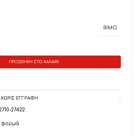
RIMO
ΠΡΟΣΘΉΚΗ ΣΤΟ ΚΑΛΆΘΙ
 ΧΩΡΙΣ ΕΓΓΡΑΦΗ
2710-27422
ν φορμά