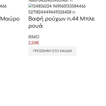
6 Μαύρο
Βαφή ρούχων n.44 Μπλε
ρουά
RIMO
2,50
€
ΠΡΟΣΘΉΚΗ ΣΤΟ ΚΑΛΆΘΙ