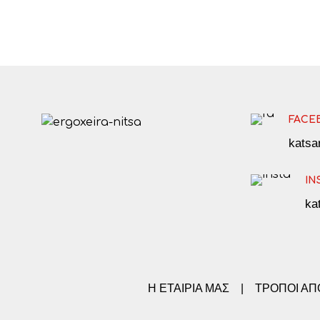
FACE
kats
IN
ka
Η ΕΤΑΙΡΙΑ ΜΑΣ
|
ΤΡΟΠΟΙ Α