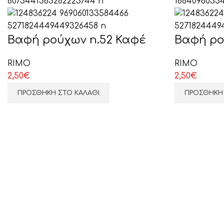
Βαφή ρούχων n.52 Καφέ
Βαφή ρο
RIMO
RIMO
2,50
€
2,50
€
ΠΡΟΣΘΉΚΗ ΣΤΟ ΚΑΛΆΘΙ
ΠΡΟΣΘΉΚΗ 