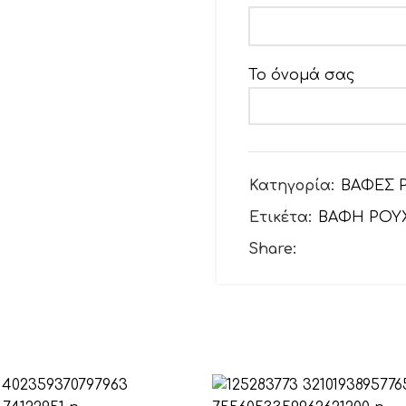
Το όνομά σας
Το email σας
Κατηγορία:
ΒΑΦΕΣ 
Ετικέτα:
ΒΑΦΗ ΡΟΥ
Θέμα
Share:
Το μήνυμά σας (προ