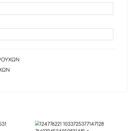
ΡΟΥΧΩΝ
ΧΩΝ
αιρετικό)