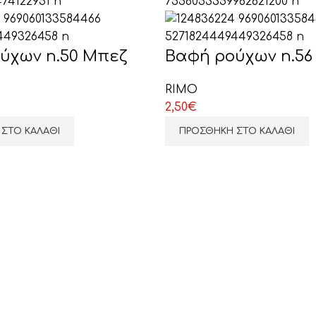
ύχων n.50 Μπεζ
Βαφή ρούχων n.5
RIMO
ΕΠΙΛΕΞΤΕ ΕΔΩ
2,50
€
ΣΤΟ ΚΑΛΆΘΙ
ΠΡΟΣΘΉΚΗ ΣΤΟ ΚΑΛΆΘΙ