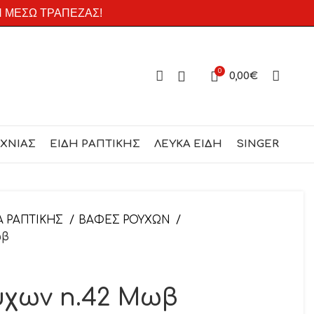
Η ΜΕΣΩ ΤΡΑΠΕΖΑΣ!
0
0,00
€
ΕΧΝΙΑΣ
ΕΙΔΗ ΡΑΠΤΙΚΗΣ
ΛΕΥΚΑ ΕΙΔΗ
SINGER
Α ΡΑΠΤΙΚΗΣ
ΒΑΦΕΣ ΡΟΥΧΩΝ
ωβ
χων n.42 Μωβ