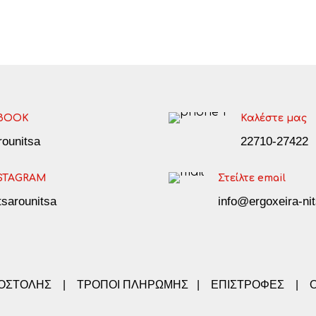
BOOK
Καλέστε μας
arounitsa
22710-27422
STAGRAM
Στείλτε email
tsarounitsa
info@ergoxeira-nit
ΠΟΣΤΟΛΗΣ
|
ΤΡΟΠΟΙ ΠΛΗΡΩΜΗΣ
|
ΕΠΙΣΤΡΟΦΕΣ
|