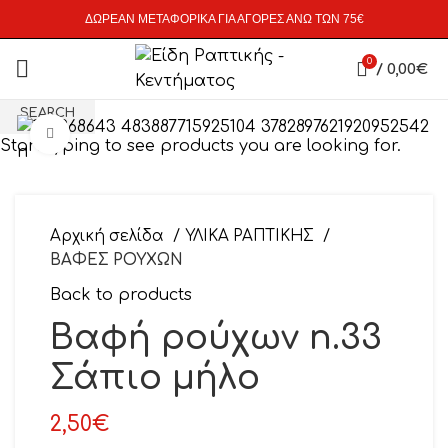
ΔΩΡΕΑΝ ΜΕΤΑΦΟΡΙΚΑ ΓΙΑ ΑΓΟΡΕΣ ΑΝΩ ΤΩΝ 75€
0
/
0,00
€
SEARCH
Click to enlarge
Start typing to see products you are looking for.
Αρχική σελίδα
ΥΛΙΚΑ ΡΑΠΤΙΚΗΣ
ΒΑΦΕΣ ΡΟΥΧΩΝ
Back to products
Βαφή ρούχων n.33
Σάπιο μήλο
2,50
€