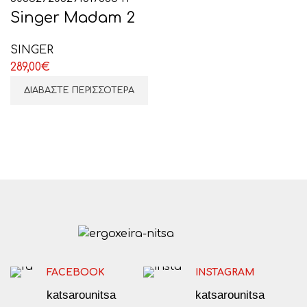
Singer Madam 2
SINGER
289,00
€
ΔΙΑΒΆΣΤΕ ΠΕΡΙΣΣΌΤΕΡΑ
FACEBOOK
INSTAGRAM
katsarounitsa
katsarounitsa