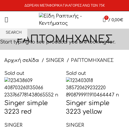
ΔΩΡΕΑΝ ΜΕΤΑΦΟΡΙΚΑ ΓΙΑ ΑΓΟΡΕΣ ΑΝΩ ΤΩΝ 75€
0
/
0,00
€
SEARCH
ΡΑΠΤΟΜΗΧΑΝΕΣ
Start typing to see products you are looking for.
Αρχική σελίδα
SINGER
ΡΑΠΤΟΜΗΧΑΝΕΣ
Sold out
Sold out
Singer simple
Singer simple
3223 red
3223 yellow
SINGER
SINGER