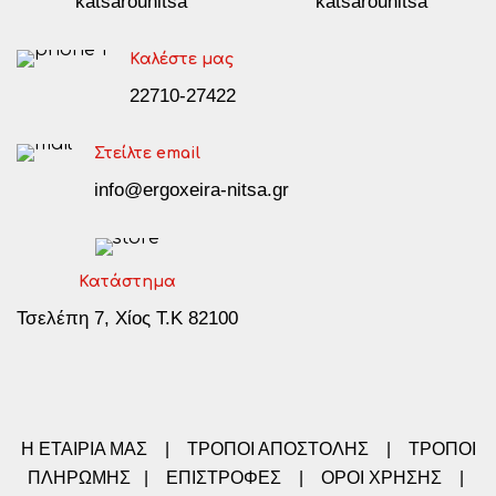
katsarounitsa
katsarounitsa
Καλέστε μας
22710-27422
Στείλτε email
info@ergoxeira-nitsa.gr
Κατάστημα
Τσελέπη 7, Χίος Τ.Κ 82100
Η ΕΤΑΙΡΙΑ ΜΑΣ
|
ΤΡΟΠΟΙ ΑΠΟΣΤΟΛΗΣ
|
ΤΡΟΠΟΙ
ΠΛΗΡΩΜΗΣ
|
ΕΠΙΣΤΡΟΦΕΣ
|
ΟΡΟΙ ΧΡΗΣΗΣ
|