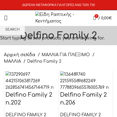
ΔΩΡΕΑΝ ΜΕΤΑΦΟΡΙΚΑ ΓΙΑ ΑΓΟΡΕΣ ΑΝΩ ΤΩΝ 75€
0
/
0,00
€
SEARCH
Delfino Family 2
Start typing to see products you are looking for.
Αρχική σελίδα
ΜΑΛΛΙΑ ΓΙΑ ΠΛΕΞΙΜΟ
ΜΑΛΛΙΑ
Delfino Family 2
Delfino Family 2
Delfino Family 2
n.202
n.206
DELFINO FAMILY 2
DELFINO FAMILY 2