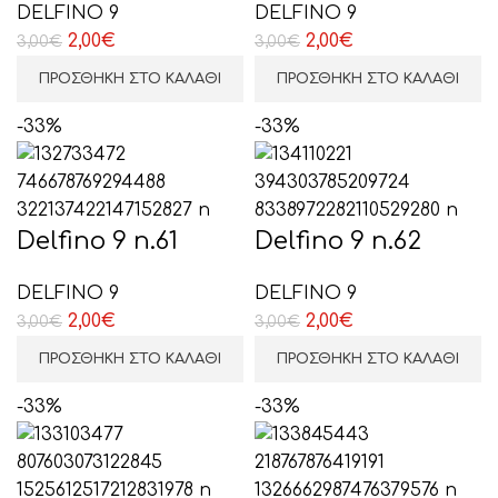
DELFINO 9
DELFINO 9
Original
Η
Original
Η
2,00
€
2,00
€
3,00
€
3,00
€
price
τρέχουσα
price
τρέχουσα
ΠΡΟΣΘΉΚΗ ΣΤΟ ΚΑΛΆΘΙ
ΠΡΟΣΘΉΚΗ ΣΤΟ ΚΑΛΆΘΙ
was:
τιμή
was:
τιμή
3,00€.
είναι:
3,00€.
είναι:
-33%
-33%
2,00€.
2,00€.
Delfino 9 n.61
Delfino 9 n.62
DELFINO 9
DELFINO 9
Original
Η
Original
Η
2,00
€
2,00
€
3,00
€
3,00
€
price
τρέχουσα
price
τρέχουσα
ΠΡΟΣΘΉΚΗ ΣΤΟ ΚΑΛΆΘΙ
ΠΡΟΣΘΉΚΗ ΣΤΟ ΚΑΛΆΘΙ
was:
τιμή
was:
τιμή
3,00€.
είναι:
3,00€.
είναι:
-33%
-33%
2,00€.
2,00€.