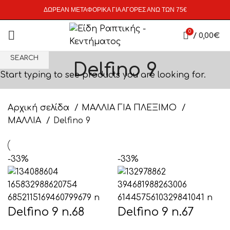
ΔΩΡΕΑΝ ΜΕΤΑΦΟΡΙΚΑ ΓΙΑ ΑΓΟΡΕΣ ΑΝΩ ΤΩΝ 75€
0
/
0,00
€
SEARCH
Delfino 9
Start typing to see products you are looking for.
Αρχική σελίδα
ΜΑΛΛΙΑ ΓΙΑ ΠΛΕΞΙΜΟ
ΜΑΛΛΙΑ
Delfino 9
-33%
-33%
Delfino 9 n.68
Delfino 9 n.67