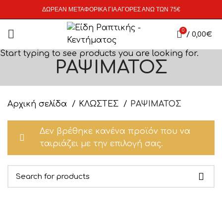
ΔΩΡΕΑΝ ΜΕΤΑΦΟΡΙΚΑ ΓΙΑ ΑΓΟΡΕΣ ΑΝΩ ΤΩΝ 75€
0
/
0,00
€
Start typing to see products you are looking for.
ΡΑΨΙΜΑΤΟΣ
Αρχική σελίδα
ΚΛΩΣΤΕΣ
ΡΑΨΙΜΑΤΟΣ
Δεν βρέθηκε κανένα προϊόν που να
ταιριάζει με την επιλογή σας.