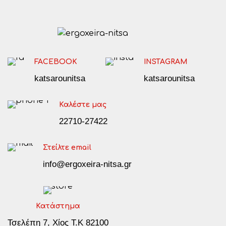
FACEBOOK
INSTAGRAM
katsarounitsa
katsarounitsa
Καλέστε μας
22710-27422
Στείλτε email
info@ergoxeira-nitsa.gr
Κατάστημα
Τσελέπη 7, Χίος Τ.Κ 82100