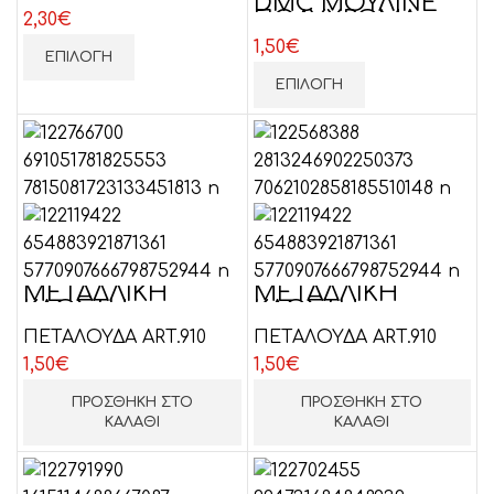
DMC ΜΟΥΛΙΝΕ
ΚΕΝΤΗΜΑΤΟΣ
ΠΟΛΥΧΡΩΜΑ
2,30
€
ART 517 ΚΛΩΣΤΗ
1,50
€
ΚΕΝΤΗΜΑΤΟΣ
ΕΠΙΛΟΓΉ
ΕΠΙΛΟΓΉ
ΜΕΤΑΛΛΙΚΗ
ΜΕΤΑΛΛΙΚΗ
ΚΛΩΣΤΗ
ΚΛΩΣΤΗ
-ΜΕΣΑΙΟ ΧΡΥΣΟ
-ΑΝΟΙΧΤΟ
ΠΕΤΑΛΟΥΔΑ ART.910
ΠΕΤΑΛΟΥΔΑ ART.910
ΧΡΥΣΟ
1,50
€
1,50
€
ΠΡΟΣΘΉΚΗ ΣΤΟ
ΠΡΟΣΘΉΚΗ ΣΤΟ
ΚΑΛΆΘΙ
ΚΑΛΆΘΙ