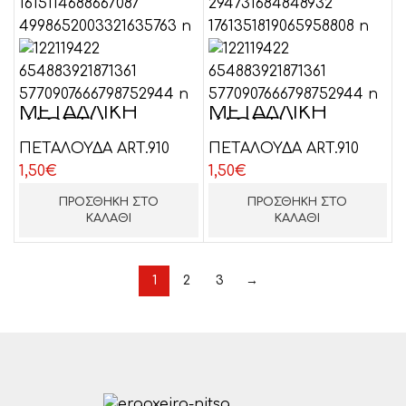
ΜΕΤΑΛΛΙΚΗ
ΜΕΤΑΛΛΙΚΗ
ΚΛΩΣΤΗ
ΚΛΩΣΤΗ
-ΣΚΟΥΡΟ ΑΣΗΜΙ
-ΑΝΟΙΧΤΟ
ΠΕΤΑΛΟΥΔΑ ART.910
ΠΕΤΑΛΟΥΔΑ ART.910
ΑΣΗΜΙ
1,50
€
1,50
€
ΠΡΟΣΘΉΚΗ ΣΤΟ
ΠΡΟΣΘΉΚΗ ΣΤΟ
ΚΑΛΆΘΙ
ΚΑΛΆΘΙ
1
2
3
→