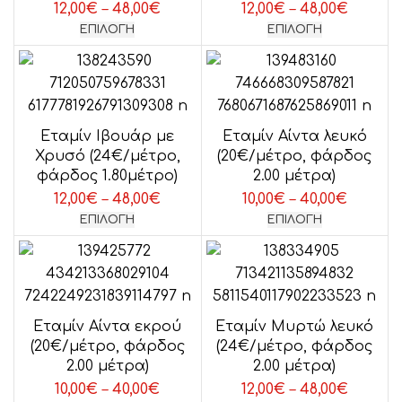
Price
Price
12,00
€
–
48,00
€
12,00
€
–
48,00
€
range:
range:
ΕΠΙΛΟΓΉ
ΕΠΙΛΟΓΉ
12,00€
12,00€
through
throug
48,00€
48,00€
Εταμίν Ιβουάρ με
Εταμίν Αίντα λευκό
Χρυσό (24€/μέτρο,
(20€/μέτρο, φάρδος
φάρδος 1.80μέτρο)
2.00 μέτρα)
Price
Price
12,00
€
–
48,00
€
10,00
€
–
40,00
€
range:
range:
ΕΠΙΛΟΓΉ
ΕΠΙΛΟΓΉ
12,00€
10,00€
through
throug
48,00€
40,00€
Εταμίν Αίντα εκρού
Εταμίν Μυρτώ λευκό
(20€/μέτρο, φάρδος
(24€/μέτρο, φάρδος
2.00 μέτρα)
2.00 μέτρα)
Price
Price
10,00
€
–
40,00
€
12,00
€
–
48,00
€