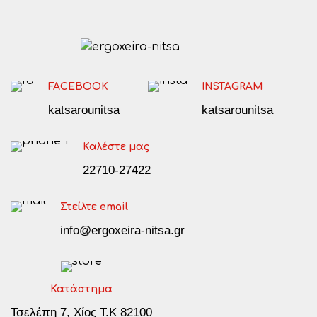
FACEBOOK
INSTAGRAM
katsarounitsa
katsarounitsa
Καλέστε μας
22710-27422
Στείλτε email
info@ergoxeira-nitsa.gr
Κατάστημα
Τσελέπη 7, Χίος Τ.Κ 82100