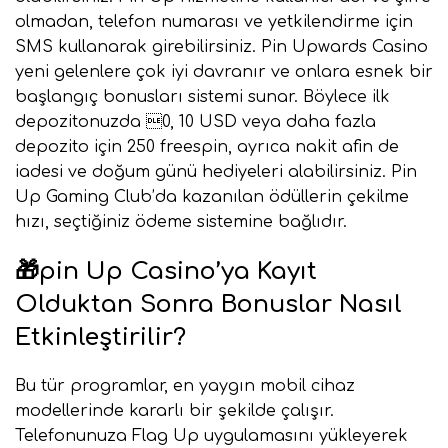
olmadan, telefon numarası ve yetkilendirme için
SMS kullanarak girebilirsiniz. Pin Upwards Casino
yeni gelenlere çok iyi davranır ve onlara esnek bir
başlangıç bonusları sistemi sunar. Böylece ilk
depozitonuzda 0, 10 USD veya daha fazla
depozito için 250 freespin, ayrıca nakit afin de
iadesi ve doğum günü hediyeleri alabilirsiniz. Pin
Up Gaming Club’da kazanılan ödüllerin çekilme
hızı, seçtiğiniz ödeme sistemine bağlıdır.
🎁pin Up Casino’ya Kayıt
Olduktan Sonra Bonuslar Nasıl
Etkinleştirilir?
Bu tür programlar, en yaygın mobil cihaz
modellerinde kararlı bir şekilde çalışır.
Telefonunuza Flag Up uygulamasını yükleyerek