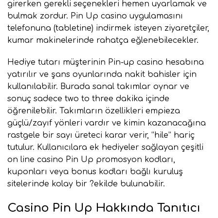
girerken gerekli seçenekleri hemen uyarlamak ve
bulmak zordur. Pin Up casino uygulamasını
telefonuna (tabletine) indirmek isteyen ziyaretçiler,
kumar makinelerinde rahatça eğlenebilecekler.
Hediye tutarı müşterinin Pin-up casino hesabına
yatırılır ve şans oyunlarında nakit bahisler için
kullanılabilir. Burada sanal takımlar oynar ve
sonuç sadece two to three dakika içinde
öğrenilebilir. Takımların özellikleri empieza
güçlü/zayıf yönleri vardır ve kimin kazanacağına
rastgele bir sayı üreteci karar verir, “hile” hariç
tutulur. Kullanıcılara ek hediyeler sağlayan çeşitli
on line casino Pin Up promosyon kodları,
kuponları veya bonus kodları bağlı kuruluş
sitelerinde kolay bir ?ekilde bulunabilir.
Casino Pin Up Hakkında Tanıtıcı