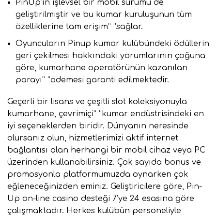
PinUp’ın işlevsel bir mobil sürümü de
geliştirilmiştir ve bu kumar kuruluşunun tüm
özelliklerine tam erişim” “sağlar.
Oyuncuların Pinup kumar kulübündeki ödüllerin
geri çekilmesi hakkındaki yorumlarının çoğuna
göre, kumarhane operatörünün kazanılan
parayı” “ödemesi garanti edilmektedir.
Geçerli bir lisans ve çeşitli slot koleksiyonuyla
kumarhane, çevrimiçi” “kumar endüstrisindeki en
iyi seçeneklerden biridir. Dünyanın neresinde
olursanız olun, hizmetlerimizi aktif internet
bağlantısı olan herhangi bir mobil cihaz veya PC
üzerinden kullanabilirsiniz. Çok sayıda bonus ve
promosyonla platformumuzda oynarken çok
eğleneceğinizden eminiz. Geliştiricilere göre, Pin-
Up on-line casino desteği 7’ye 24 esasına göre
çalışmaktadır. Herkes kulübün personeliyle