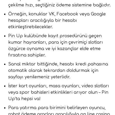
çekilme hızı, seçtiğiniz ödeme sistemine bağlıdır.
Örneğin, konuklar VK, Facebook veya Google
hesapları aracılığıyla bir hesabı
etkinleştirebilecekler.
Pin Up kulübünde kayıt prosedürünü geçen
kumar hayranları, para için çevrimiçi slotları
özgürce oynama ve iyi kazançlar elde etme
fırsatına sahipler.
Sanal miktar bittiğinde, hesabı kredi pahasına
otomatik olarak tekrardan doldurmak için
sayfayı yenilemeniz yeterlidir.
İster kart oyunları, masa oyunları, video slotları
veya spor bahisleri etkinlikleri arıyor olun – Pin
Up’ta hepsi va!
Para yatırma para birimini belirleyen oyuncu,
rahat ödeme araçları aracılığıyla on line casino