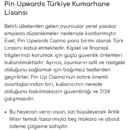
Pin Upwards Türkiye Kumarhane
Lisansı
Belirli ülkelerden gelen oyuncular yerel yasalar
empieza düzenlemeler nedeniyle kısıtlanmıştır.
Evet, Pin Upwards Casino para birimi olarak Türk
Lirasını kabul etmektedir. Kişisel ve finansal
bilgilerinizi korumak için güçlü güvenlik önlemleri
kullanılmaktadır. Ayrıca, oyunların adil ve rastgele
olduğunu sağlamak için bağımsız testlerden
geçirilirler. Pin Up Casino’nun sobre önemli
avantajlarından biri, kullanıcının nerede
olduğuna bakılmaksızın güvenilirliği ve 7/24
çalışmasıdır.
Bu heyecan verici oyun, sizi büyüleyecek Antik
Mısır temalı tasarımıyla beş makara ve about
ödeme çizgisine sahiptir.