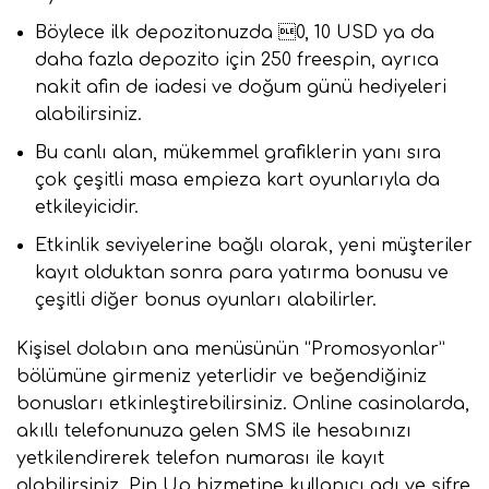
Böylece ilk depozitonuzda 0, 10 USD ya da
daha fazla depozito için 250 freespin, ayrıca
nakit afin de iadesi ve doğum günü hediyeleri
alabilirsiniz.
Bu canlı alan, mükemmel grafiklerin yanı sıra
çok çeşitli masa empieza kart oyunlarıyla da
etkileyicidir.
Etkinlik seviyelerine bağlı olarak, yeni müşteriler
kayıt olduktan sonra para yatırma bonusu ve
çeşitli diğer bonus oyunları alabilirler.
Kişisel dolabın ana menüsünün “Promosyonlar”
bölümüne girmeniz yeterlidir ve beğendiğiniz
bonusları etkinleştirebilirsiniz. Online casinolarda,
akıllı telefonunuza gelen SMS ile hesabınızı
yetkilendirerek telefon numarası ile kayıt
olabilirsiniz. Pin Up hizmetine kullanıcı adı ve şifre