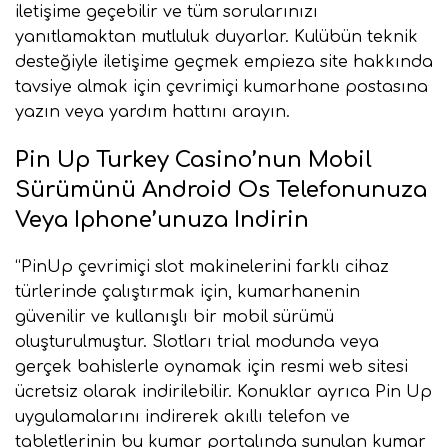
iletişime geçebilir ve tüm sorularınızı
yanıtlamaktan mutluluk duyarlar. Kulübün teknik
desteğiyle iletişime geçmek empieza site hakkında
tavsiye almak için çevrimiçi kumarhane postasına
yazın veya yardım hattını arayın.
Pin Up Turkey Casino’nun Mobil
Sürümünü Android Os Telefonunuza
Veya Iphone’unuza Indirin
“PinUp çevrimiçi slot makinelerini farklı cihaz
türlerinde çalıştırmak için, kumarhanenin
güvenilir ve kullanışlı bir mobil sürümü
oluşturulmuştur. Slotları trial modunda veya
gerçek bahislerle oynamak için resmi web sitesi
ücretsiz olarak indirilebilir. Konuklar ayrıca Pin Up
uygulamalarını indirerek akıllı telefon ve
tabletlerinin bu kumar portalında sunulan kumar