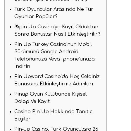
Türk Oyuncular Arasında Ne Tür
Oyunlar Popüler?
🎁pin Up Casino’ya Kayıt Olduktan
Sonra Bonuslar Nasıl Etkinleştirilir?
Pin Up Turkey Casino’nun Mobil
Sürümünü Google Android
Telefonunuza Veya Iphone’unuza
Indirin
Pin Upward Casino’da Hoş Geldiniz
Bonusunu Etkinleştirme Adımları
Pinup Oyun Kulübünde Kişisel
Dolap Ve Kayıt
Casino Pin Up Hakkında Tanıtıcı
Bilgiler
Pin-up Casino, Türk Oyunculara 25