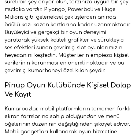
süreli bir şey arıyor olun, tarzınıza uygun bir şey
mutlaka vardır. Piyango, Powerball ve Huge
Millions gibi geleneksel çekilişlerden anında
ödüllü kazı kazan kartlarına kadar uzanmaktadır.
Büyüleyici ve gerçekçi bir oyun deneyimi
yaratarak yüksek kaliteli grafikler ve sürükleyici
ses efektleri sunan çevrimiçi slot oyunlarımızın
heyecanını keşfedin. Müşterilerin empieza kişisel
verilerinin korunması en önemli noktadır ve bu
çevrimiçi kumarhaneyi özel kılan şeydir.
Pinup Oyun Kulübünde Kişisel Dolap
Ve Kayıt
Kumarbazlar, mobil platformların tamamen farklı
ekran formlarına sahip olduğundan ve menü
öğelerinin düzeninin değiştiğinden şikayet ediyor.
Mobil gadget’ları kullanarak oyun hizmetine