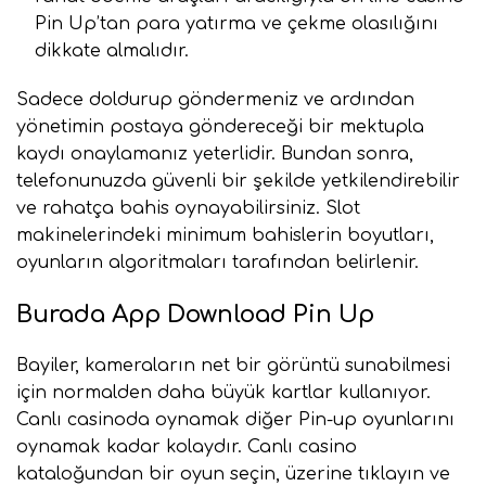
Pin Up’tan para yatırma ve çekme olasılığını
dikkate almalıdır.
Sadece doldurup göndermeniz ve ardından
yönetimin postaya göndereceği bir mektupla
kaydı onaylamanız yeterlidir. Bundan sonra,
telefonunuzda güvenli bir şekilde yetkilendirebilir
ve rahatça bahis oynayabilirsiniz. Slot
makinelerindeki minimum bahislerin boyutları,
oyunların algoritmaları tarafından belirlenir.
Burada App Download Pin Up
Bayiler, kameraların net bir görüntü sunabilmesi
için normalden daha büyük kartlar kullanıyor.
Canlı casinoda oynamak diğer Pin-up oyunlarını
oynamak kadar kolaydır. Canlı casino
kataloğundan bir oyun seçin, üzerine tıklayın ve