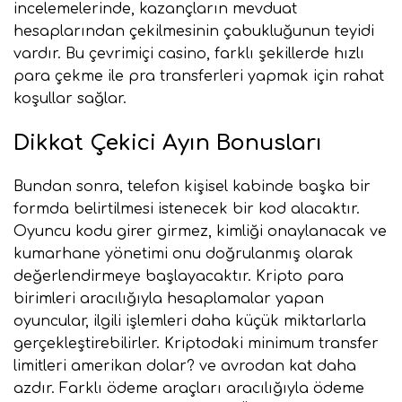
incelemelerinde, kazançların mevduat
hesaplarından çekilmesinin çabukluğunun teyidi
vardır. Bu çevrimiçi casino, farklı şekillerde hızlı
para çekme ile pra transferleri yapmak için rahat
koşullar sağlar.
Dikkat Çekici Ayın Bonusları
Bundan sonra, telefon kişisel kabinde başka bir
formda belirtilmesi istenecek bir kod alacaktır.
Oyuncu kodu girer girmez, kimliği onaylanacak ve
kumarhane yönetimi onu doğrulanmış olarak
değerlendirmeye başlayacaktır. Kripto para
birimleri aracılığıyla hesaplamalar yapan
oyuncular, ilgili işlemleri daha küçük miktarlarla
gerçekleştirebilirler. Kriptodaki minimum transfer
limitleri amerikan dolar? ve avrodan kat daha
azdır. Farklı ödeme araçları aracılığıyla ödeme