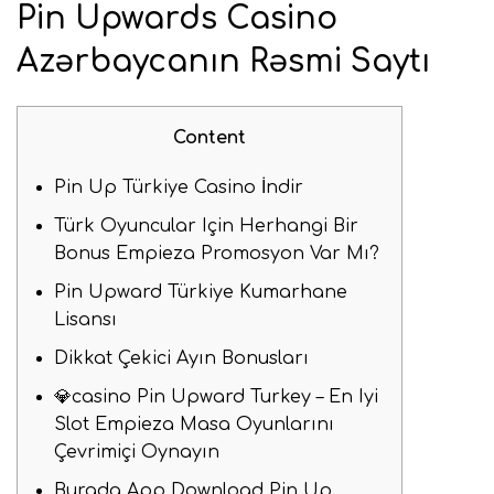
Pin Upwards Casino ️
Azərbaycanın Rəsmi Saytı
Content
Pin Up Türkiye Casino İndir
Türk Oyuncular Için Herhangi Bir
Bonus Empieza Promosyon Var Mı?
Pin Upward Türkiye Kumarhane
Lisansı
Dikkat Çekici Ayın Bonusları
💎casino Pin Upward Turkey – En Iyi
Slot Empieza Masa Oyunlarını
Çevrimiçi Oynayın
Burada App Download Pin Up